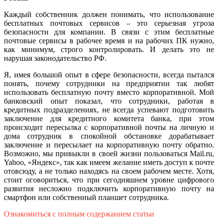
Каждый собственник должен понимать, что использование
бесплатных почтовых сервисов – это серьезная угроза
безопасности для компании. В связи с этим бесплатные
почтовые сервисы в рабочее время и на рабочих ПК нужно,
как минимум, строго контролировать. И делать это не
нарушая законодательство РФ.
Я, имея большой опыт в сфере безопасности, всегда пытался
понять, почему сотрудники на предприятии так любят
использовать бесплатную почту вместо корпоративной. Мой
банковский опыт показал, что сотрудники, работая в
кредитных подразделениях, не всегда успевают подготовить
заключение для кредитного комитета банка, при этом
происходит пересылка с корпоративной почты на личную и
дома сотрудник в спокойной обстановке дорабатывает
заключение и пересылает на корпоративную почту обратно.
Возможно, мы привыкли в своей жизни пользоваться Mail.ru,
Yahoo, «Яндекс», так как имеем желание иметь доступ к почте
отовсюду, а не только находясь на своем рабочем месте. Хотя,
стоит оговориться, что при сегодняшнем уровне цифрового
развития несложно подключить корпоративную почту на
смартфон или собственный планшет сотрудника.
Ознакомиться с полным содержанием статьи