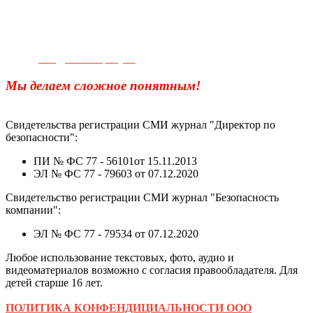
Телефон для связи:
+7(499)
404-21-71
e-mail:
info@sec-company.ru
Мы делаем сложное понятным!
Свидетельства регистрации СМИ журнал "Директор по
безопасности":
ПИ № ФС 77 - 56101от 15.11.2013
ЭЛ № ФС 77 - 79603 от 07.12.2020
Свидетельство регистрации СМИ журнал "Безопасность
компании":
ЭЛ № ФС 77 - 79534 от 07.12.2020
Любое использование текстовых, фото, аудио и
видеоматериалов возможно с согласия правообладателя. Для
детей старше 16 лет.
ПОЛИТИКА КОНФЕНДИЦИАЛЬНОСТИ ООО