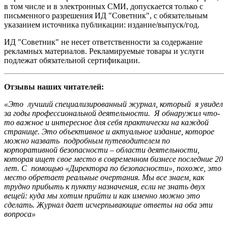
в том числе и в электронных СМИ, допускается только с
письменного разрешения ИД "Советник", с обязательным
указанием источника публикации: издание/выпуск/год.
ИД "Советник" не несет ответственности за содержание
рекламных материалов. Рекламируемые товары и услуги
подлежат обязательной сертификации.
Отзывы наших читателей:
«Это лучший специализированный журнал, который я увидел
за годы профессиональной деятельности. Я обнаружил что-
то важное и интересное для себя практически на каждой
странице.
Это объективное и актуальное издание, которое
можно назвать подробным путеводителем по
корпоративной безопасности – области деятельности,
которая ищет свое место в современном бизнесе последние 20
лет. С помощью «Директора по безопасности», похоже, это
место обретает реальные очертания. Мы все знаем, как
трудно прибыть к пункту назначения, если не знать двух
вещей: куда мы хотим прийти и как именно можно это
сделать. Журнал дает исчерпывающие ответы на оба эти
вопроса»