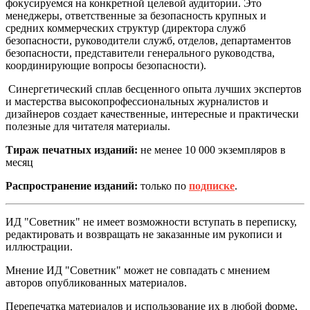
фокусируемся на конкретной целевой аудитории. Это
менеджеры, ответственные за безопасность крупных и
средних коммерческих структур (директора служб
безопасности, руководители служб, отделов, департаментов
безопасности, представители генерального руководства,
координирующие вопросы безопасности).
Синергетический сплав бесценного опыта лучших экспертов
и мастерства высокопрофессиональных журналистов и
дизайнеров создает качественные, интересные и практически
полезные для читателя материалы.
Тираж печатных изданий:
не менее 10 000 экземпляров в
месяц
Распространение изданий:
только по
подписке
.
ИД "Советник" не имеет возможности вступать в переписку,
редактировать и возвращать не заказанные им рукописи и
иллюстрации.
Мнение ИД "Советник" может не совпадать с мнением
авторов опубликованных материалов.
Перепечатка материалов и использование их в любой форме,