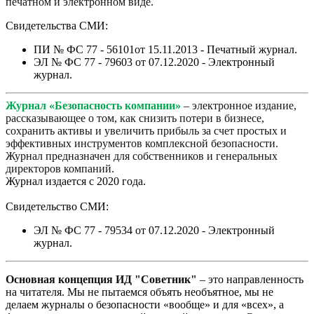
печатном и электронном виде.
Свидетельства СМИ:
ПИ № ФС 77 - 56101от 15.11.2013 - Печатный журнал.
ЭЛ № ФС 77 - 79603 от 07.12.2020 - Электронный
журнал.
Журнал «Безопасность компании»
– электронное издание,
рассказывающее о том, как снизить потери в бизнесе,
сохранить активы и увеличить прибыль за счет простых и
эффективных инструментов комплексной безопасности.
Журнал предназначен для собственников и генеральных
директоров компаний.
Журнал издается с 2020 года.
Свидетельство СМИ:
ЭЛ № ФС 77 - 79534 от 07.12.2020 - Электронный
журнал.
Основная концепция ИД "Советник"
– это направленность
на читателя. Мы не пытаемся объять необъятное, мы не
делаем журналы о безопасности «вообще» и для «всех», а