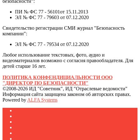
безопасности":
ПИ № ФС 77 - 56101от 15.11.2013
ЭЛ № ФС 77 - 79603 от 07.12.2020
Свидетельство регистрации СМИ журнал "Безопасность
компании":
ЭЛ № ФС 77 - 79534 от 07.12.2020
Любое использование текстовых, фото, аудио и
видеоматериалов возможно с согласия правообладателя. Для
детей старше 16 лет.
ПОЛИТИКА КОНФЕНДИЦИАЛЬНОСТИ ООО
"ДИРЕКТОР ПО БЕЗОПАСНОСТИ"
©2008-2026 ИД "Советник", ИД "Отраслевые ведомости"
Информация сайта защищена законом об авторских правах.
Powered by
ALFA Systems
Журналы
Подписка
Полезное
Новости
Публикации
Мероприятия