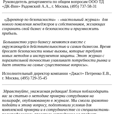
Руководитель департамента по общим вопросам ООО ТД
«ДК-Вин» Радомский А.А., г. Москва, (495) 737-58-31
«Директор по безопасности» - «настольный журнал» для
нового поколения менеджеров и собственников, желающих
сохранить свой бизнес в безопасности и приумножить
прибыль.
Большинство угроз бизнесу меняются вместе с
окружающейся действительностью и самим бизнесом. Время
бросает безопасности новые вызовы, которые требуют
новых методов и инструментов защиты. Этот журнал с
поразительной точностью улавливает потребности рынка и
дает ответы на самые существенные вопросы».
Исполнительный директор компании «Джаст» Петренко Е.В.,
г. Москва, (495) 729-35-45
Здравствуйте, уважаемая редакция! Хотим поблагодарить
вас за статью о методике проверки сотрудников на
полиграфе, опубликованную в журнале. Мы смогли грамотно
подойти к этому вопросу, подготовили условия для
комплексной проверки и в сотрудничестве со специалистами-