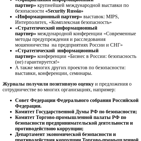
партнер»
крупнейшей международной выставки по
безопасности
«
Security
Russia
»
«Информационный партнер»
выставок: MIPS,
Интерполитех, «Комплексная безопасность»
«Стратегический информационный
партнер»
международной конференции «Современные
методы предупреждения и расследования
мошенничества на предприятиях России и СНГ»
«Стратегический
информационный
партнер»
конференции «Бизнес в России: безопасность
(не) гарантируется!»
А также многих других проектов по безопасности:
выставки, конференции, семинары.
Журналы получили позитивную оценку
и предложения о
сотрудничестве во многих организациях, например:
Совет Федерации Федерального собрания Российской
Федерации.
Комитет Государственной Думы РФ по безопасности;
Комитет Торгово-промышленной палаты РФ по
безопасности предпринимательской деятельности и
противодействию коррупции;
Департамент экономической безопасности и
противодействия коррупции Торгово-промышленной