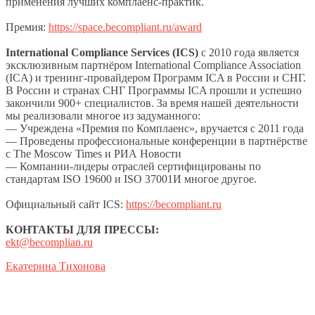
применения лучших комплаенс-практик.
Премия:
https://space.becompliant.ru/award
International Compliance Services (ICS)
с 2010 года является
эксклюзивным партнёром International Compliance Association
(ICA) и тренинг-провайдером Программ ICA в России и СНГ.
В России и странах СНГ Программы ICA прошли и успешно
закончили 900+ специалистов. За время нашей деятельности
мы реализовали многое из задуманного:
— Учреждена «Премия по Комплаенс», вручается с 2011 года
— Проведены профессиональные конференции в партнёрстве
с The Moscow Times и РИА Новости
— Компании-лидеры отраслей сертифицированы по
стандартам ISO 19600 и ISO 37001И многое другое.
Официальный сайт ICS:
https://becompliant.ru
КОНТАКТЫ ДЛЯ ПРЕССЫ:
ekt@becomplian.ru
Екатерина Тихонова