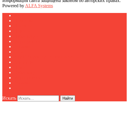
Информация сайта защищена законом об авторских правах.
Powered by
ALFA Systems
Журналы
Подписка
Полезное
Новости
Публикации
Мероприятия
Реклама
О нас
Клуб "Директор по безопасности"
Контакты
Новости
Публикации
Мероприятия
Реклама
О нас
Искать
Найти