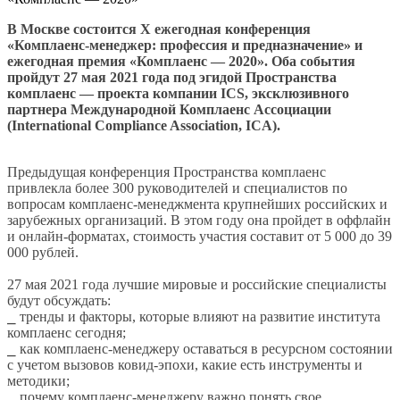
В Москве состоится X ежегодная конференция
«Комплаенс-менеджер: профессия и предназначение» и
ежегодная премия «Комплаенс — 2020». Оба события
пройдут 27 мая 2021 года под эгидой Пространства
комплаенс — проекта компании ICS, эксклюзивного
партнера Международной Комплаенс Ассоциации
(International Compliance Association, ICA).
Предыдущая конференция Пространства комплаенс
привлекла более 300 руководителей и специалистов по
вопросам комплаенс-менеджмента крупнейших российских и
зарубежных организаций. В этом году она пройдет в оффлайн
и онлайн-форматах, стоимость участия составит от 5 000 до 39
000 рублей.
27 мая 2021 года лучшие мировые и российские специалисты
будут обсуждать:
⎯ тренды и факторы, которые влияют на развитие института
комплаенс сегодня;
⎯ как комплаенс-менеджеру оставаться в ресурсном состоянии
с учетом вызовов ковид-эпохи, какие есть инструменты и
методики;
⎯ почему комплаенс-менеджеру важно понять свое