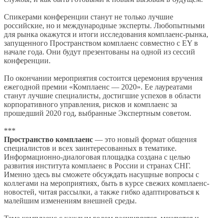
Спикерами конференции станут не только лучшие
российские, но и международные эксперты. Любопытными
для рынка окажутся и итоги исследования комплаенс-рынка,
запущенного Пространством комплаенс совместно с EY в
начале года. Они будут презентованы на одной из сессий
конференции.
По окончании мероприятия состоится церемония вручения
ежегодной премии «Комплаенс — 2020». Ее лауреатами
станут лучшие специалисты, достигшие успехов в области
корпоративного управления, рисков и комплаенс за
прошедший 2020 год, выбранные Экспертным советом.
***
Пространство комплаенс
— это новый формат общения
специалистов и всех заинтересованных в тематике.
Информационно-диалоговая площадка создана с целью
развития института комплаенс в России и странах СНГ.
Именно здесь вы сможете обсуждать насущные вопросы с
коллегами на мероприятиях, быть в курсе свежих комплаенс-
новостей, читая рассылки, а также гибко адаптироваться к
малейшим изменениям внешней среды.