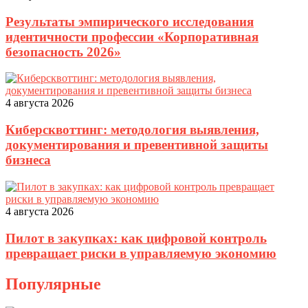
Результаты эмпирического исследования
идентичности профессии «Корпоративная
безопасность 2026»
4 августа 2026
Киберсквоттинг: методология выявления,
документирования и превентивной защиты
бизнеса
4 августа 2026
Пилот в закупках: как цифровой контроль
превращает риски в управляемую экономию
Популярные