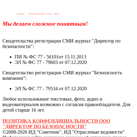
Телефон для связи:
+7(499)
404-21-71
e-mail:
info@sec-company.ru
Мы делаем сложное понятным!
Свидетельства регистрации СМИ журнал "Директор по
безопасности":
ПИ № ФС 77 - 56101от 15.11.2013
ЭЛ № ФС 77 - 79603 от 07.12.2020
Свидетельство регистрации СМИ журнал "Безопасность
компании":
ЭЛ № ФС 77 - 79534 от 07.12.2020
Любое использование текстовых, фото, аудио и
видеоматериалов возможно с согласия правообладателя. Для
детей старше 16 лет.
ПОЛИТИКА КОНФЕНДИЦИАЛЬНОСТИ ООО
"ДИРЕКТОР ПО БЕЗОПАСНОСТИ"
©2008-2026 ИД "Советник", ИД "Отраслевые ведомости"