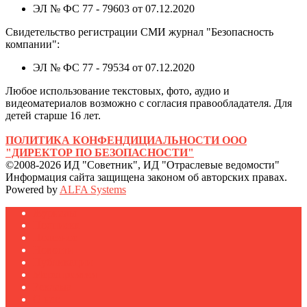
ЭЛ № ФС 77 - 79603 от 07.12.2020
Свидетельство регистрации СМИ журнал "Безопасность
компании":
ЭЛ № ФС 77 - 79534 от 07.12.2020
Любое использование текстовых, фото, аудио и
видеоматериалов возможно с согласия правообладателя. Для
детей старше 16 лет.
ПОЛИТИКА КОНФЕНДИЦИАЛЬНОСТИ ООО
"ДИРЕКТОР ПО БЕЗОПАСНОСТИ"
©2008-2026 ИД "Советник", ИД "Отраслевые ведомости"
Информация сайта защищена законом об авторских правах.
Powered by
ALFA Systems
Журналы
Подписка
Полезное
Новости
Публикации
Мероприятия
Реклама
О нас