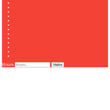
Полезное
Новости
Публикации
Мероприятия
Реклама
О нас
Клуб "Директор по безопасности"
Контакты
Новости
Публикации
Мероприятия
Реклама
О нас
Искать
Найти