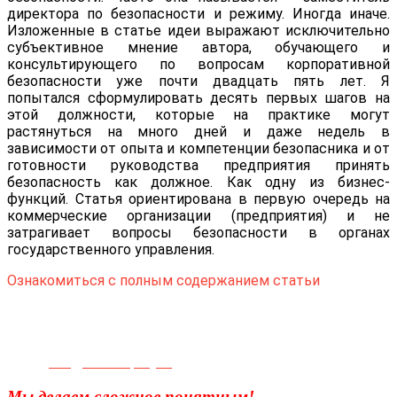
директора по безопасности и режиму. Иногда иначе.
Изложенные в статье идеи выражают исключительно
субъективное мнение автора, обучающего и
консультирующего по вопросам корпоративной
безопасности уже почти двадцать пять лет. Я
попытался сформулировать десять первых шагов на
этой должности, которые на практике могут
растянуться на много дней и даже недель в
зависимости от опыта и компетенции безопасника и от
готовности руководства предприятия принять
безопасность как должное. Как одну из бизнес-
функций. Статья ориентирована в первую очередь на
коммерческие организации (предприятия) и не
затрагивает вопросы безопасности в органах
государственного управления.
Ознакомиться с полным содержанием статьи
Телефон для связи:
+7(499)
404-21-71
e-mail:
info@sec-company.ru
Мы делаем сложное понятным!