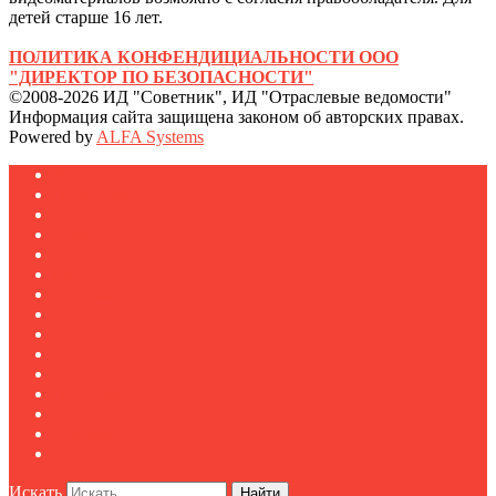
детей старше 16 лет.
ПОЛИТИКА КОНФЕНДИЦИАЛЬНОСТИ ООО
"ДИРЕКТОР ПО БЕЗОПАСНОСТИ"
©2008-2026 ИД "Советник", ИД "Отраслевые ведомости"
Информация сайта защищена законом об авторских правах.
Powered by
ALFA Systems
Журналы
Подписка
Полезное
Новости
Публикации
Мероприятия
Реклама
О нас
Клуб "Директор по безопасности"
Контакты
Новости
Публикации
Мероприятия
Реклама
О нас
Искать
Найти