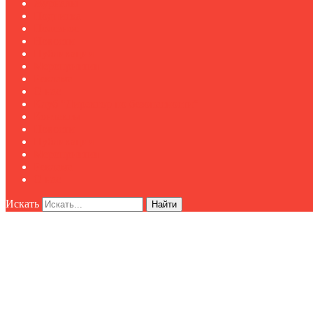
Журналы
Подписка
Полезное
Новости
Публикации
Мероприятия
Реклама
О нас
Клуб "Директор по безопасности"
Контакты
Новости
Публикации
Мероприятия
Реклама
О нас
Искать
Найти