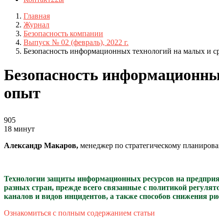
Главная
Журнал
Безопасность компании
Выпуск № 02 (февраль), 2022 г.
Безопасность информационных технологий на малых и с
Безопасность информационных
опыт
905
18 минут
Александр Макаров,
менеджер по стратегическому планиро
Технологии защиты информационных ресурсов на предприяти
разных стран, прежде всего связанные с политикой регуля
каналов и видов инцидентов, а также способов снижения р
Ознакомиться с полным содержанием статьи