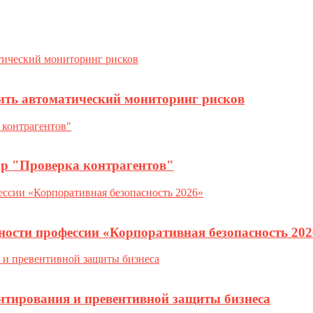
ить автоматический мониторинг рисков
ор "Проверка контрагентов"
ности профессии «Корпоративная безопасность 202
нтирования и превентивной защиты бизнеса