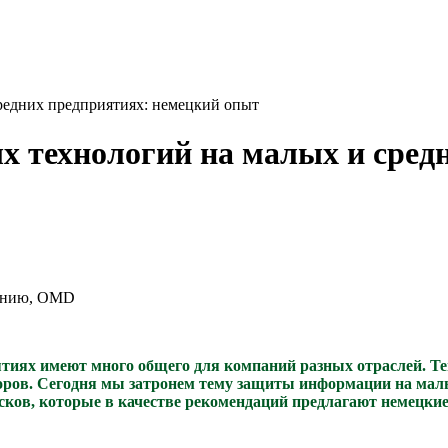
редних предприятиях: немецкий опыт
 технологий на малых и сред
ванию, OMD
ях имеют много общего для компаний разных отраслей. Тем 
торов. Сегодня мы затронем тему защиты информации на мал
исков, которые в качестве рекомендаций предлагают немецки