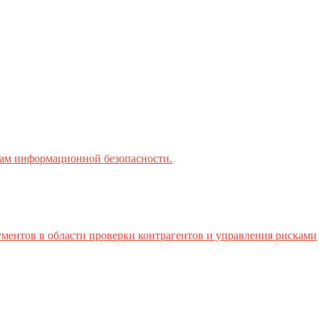
ктам информационной безопасности.
ментов в области проверки контрагентов и управления рисками