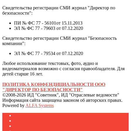
Свидетельства регистрации СМИ журнал "Директор по
безопасности":
ПИ № ФС 77 - 56101от 15.11.2013
ЭЛ № ФС 77 - 79603 от 07.12.2020
Свидетельство регистрации СМИ журнал "Безопасность
компании":
ЭЛ № ФС 77 - 79534 от 07.12.2020
Любое использование текстовых, фото, аудио и
видеоматериалов возможно с согласия правообладателя. Для
детей старше 16 лет.
ПОЛИТИКА КОНФЕНДИЦИАЛЬНОСТИ ООО
"ДИРЕКТОР ПО БЕЗОПАСНОСТИ"
©2008-2026 ИД "Советник", ИД "Отраслевые ведомости"
Информация сайта защищена законом об авторских правах.
Powered by
ALFA Systems
Журналы
Подписка
Полезное