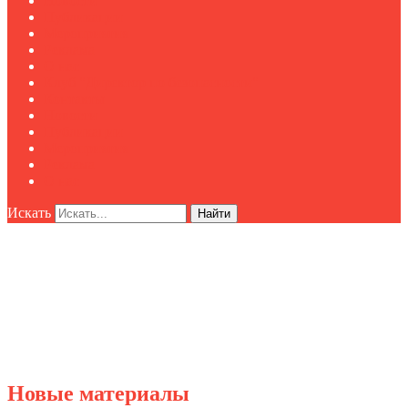
Новости
Публикации
Мероприятия
Реклама
О нас
Клуб "Директор по безопасности"
Контакты
Новости
Публикации
Мероприятия
Реклама
О нас
Искать
Найти
Новые материалы