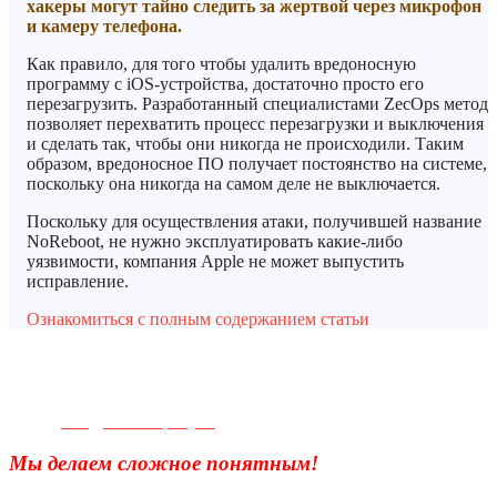
хакеры могут тайно следить за жертвой через микрофон
и камеру телефона.
Как правило, для того чтобы удалить вредоносную
программу с iOS-устройства, достаточно просто его
перезагрузить. Разработанный специалистами ZecOps метод
позволяет перехватить процесс перезагрузки и выключения
и сделать так, чтобы они никогда не происходили. Таким
образом, вредоносное ПО получает постоянство на системе,
поскольку она никогда на самом деле не выключается.
Поскольку для осуществления атаки, получившей название
NoReboot, не нужно эксплуатировать какие-либо
уязвимости, компания Apple не может выпустить
исправление.
Ознакомиться с полным содержанием статьи
Телефон для связи:
+7(499)
404-21-71
e-mail:
info@sec-company.ru
Мы делаем сложное понятным!