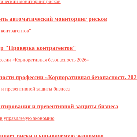
ить автоматический мониторинг рисков
ор "Проверка контрагентов"
ности профессии «Корпоративная безопасность 202
нтирования и превентивной защиты бизнеса
ращает риски в управляемую экономию