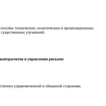
обы: технические, политические и организационные,
ся существенных улучшений.
 контрагентов и управления рисками
венно управомоченной и обязанной сторонами.