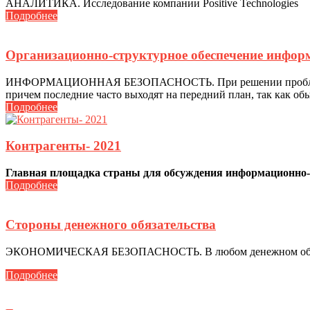
АНАЛИТИКА. Исследование компании Positive Technologies
Подробнее
Организационно-структурное обеспечение инфор
ИНФОРМАЦИОННАЯ БЕЗОПАСНОСТЬ. При решении проблем с ин
причем последние часто выходят на передний план, так как о
Подробнее
Контрагенты- 2021
Главная площадка страны для обсуждения информационно-а
Подробнее
Стороны денежного обязательства
ЭКОНОМИЧЕСКАЯ БЕЗОПАСНОСТЬ. В любом денежном обязатель
Подробнее