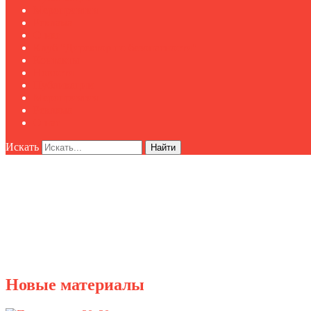
Мероприятия
Реклама
О нас
Клуб "Директор по безопасности"
Контакты
Новости
Публикации
Мероприятия
Реклама
О нас
Искать
Найти
Новые материалы