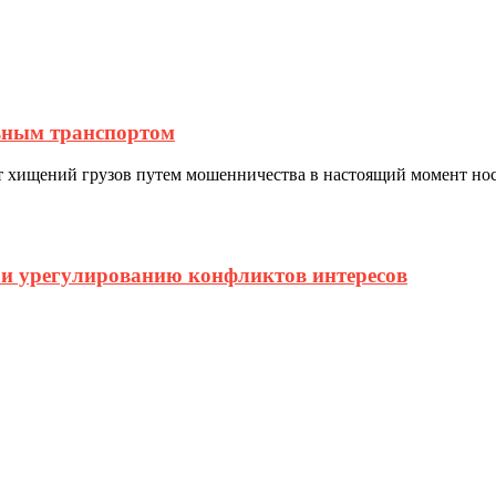
ьным транспортом
ний грузов путем мошенничества в настоящий момент носят
и урегулированию конфликтов интересов