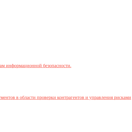
ктам информационной безопасности.
ментов в области проверки контрагентов и управления рисками