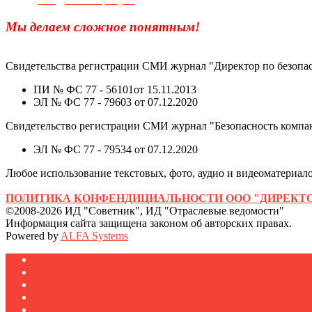
Мы делаем сложное понятным!
Свидетельства регистрации СМИ журнал "Директор по безопас
ПИ № ФС 77 - 56101от 15.11.2013
ЭЛ № ФС 77 - 79603 от 07.12.2020
Свидетельство регистрации СМИ журнал "Безопасность компа
ЭЛ № ФС 77 - 79534 от 07.12.2020
Любое использование текстовых, фото, аудио и видеоматериалов
ПОЛИТИКА КОНФЕНДИЦИАЛЬНОСТИ ООО "ДИРЕКТО
©2008-2026 ИД "Советник", ИД "Отраслевые ведомости"
Информация сайта защищена законом об авторских правах.
Powered by
ALFA Systems
Журналы
Подписка
Полезное
Новости
Публикации