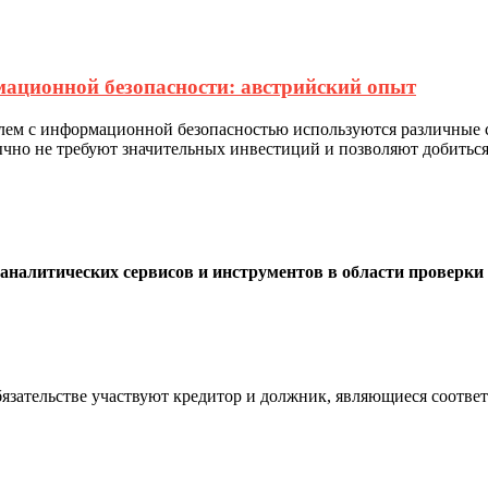
мационной безопасности: австрийский опыт
формационной безопасностью используются различные спос
бычно не требуют значительных инвестиций и позволяют добить
налитических сервисов и инструментов в области проверки
стве участвуют кредитор и должник, являющиеся соответст