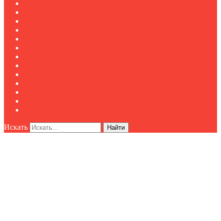
Полезное
Новости
Публикации
Мероприятия
Реклама
О нас
Клуб "Директор по безопасности"
Контакты
Новости
Публикации
Мероприятия
Реклама
О нас
Искать
Найти