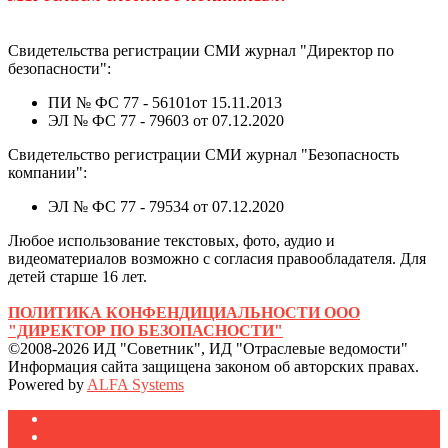
Свидетельства регистрации СМИ журнал "Директор по
безопасности":
ПИ № ФС 77 - 56101от 15.11.2013
ЭЛ № ФС 77 - 79603 от 07.12.2020
Свидетельство регистрации СМИ журнал "Безопасность
компании":
ЭЛ № ФС 77 - 79534 от 07.12.2020
Любое использование текстовых, фото, аудио и
видеоматериалов возможно с согласия правообладателя. Для
детей старше 16 лет.
ПОЛИТИКА КОНФЕНДИЦИАЛЬНОСТИ ООО
"ДИРЕКТОР ПО БЕЗОПАСНОСТИ"
©2008-2026 ИД "Советник", ИД "Отраслевые ведомости"
Информация сайта защищена законом об авторских правах.
Powered by
ALFA Systems
Журналы
Подписка