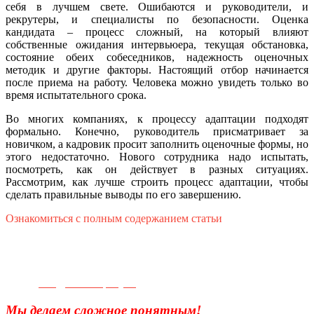
себя в лучшем свете. Ошибаются и руководители, и
рекрутеры, и специалисты по безопасности. Оценка
кандидата – процесс сложный, на который влияют
собственные ожидания интервьюера, текущая обстановка,
состояние обеих собеседников, надежность оценочных
методик и другие факторы. Настоящий отбор начинается
после приема на работу. Человека можно увидеть только во
время испытательного срока.
Во многих компаниях, к процессу адаптации подходят
формально. Конечно, руководитель присматривает за
новичком, а кадровик просит заполнить оценочные формы, но
этого недостаточно. Нового сотрудника надо испытать,
посмотреть, как он действует в разных ситуациях.
Рассмотрим, как лучше строить процесс адаптации, чтобы
сделать правильные выводы по его завершению.
Ознакомиться с полным содержанием статьи
Телефон для связи:
+7(499)
404-21-71
e-mail:
info@sec-company.ru
Мы делаем сложное понятным!