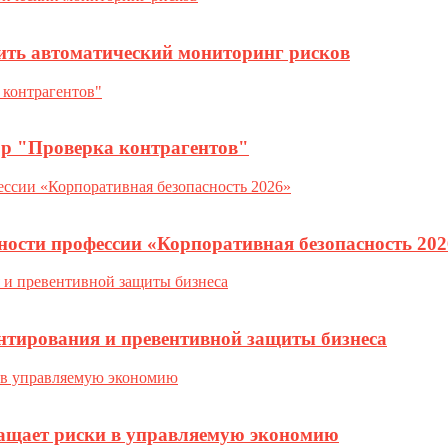
ить автоматический мониторинг рисков
ор "Проверка контрагентов"
ности профессии «Корпоративная безопасность 202
нтирования и превентивной защиты бизнеса
ращает риски в управляемую экономию