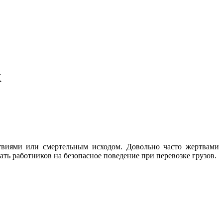
к
твиями или смертельным исходом. Довольно часто жертвами
ать работников на безопасное поведение при перевозке грузов.