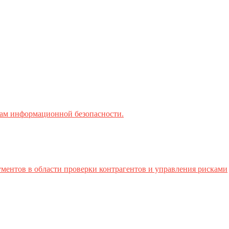
ктам информационной безопасности.
ментов в области проверки контрагентов и управления рисками