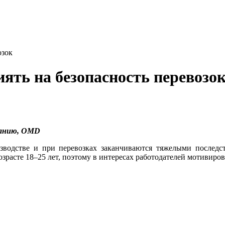
озок
ять на безопасность перевозо
ванию, OMD
зводстве и при перевозках заканчиваются тяжелыми последс
озрасте 18–25 лет, поэтому в интересах работодателей мотивиров