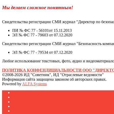
Мы делаем сложное понятным!
Свидетельства регистрации СМИ журнал "Директор по безопас
ПИ № ФС 77 - 56101от 15.11.2013
ЭЛ № ФС 77 - 79603 от 07.12.2020
Свидетельство регистрации СМИ журнал "Безопасность компа
ЭЛ № ФС 77 - 79534 от 07.12.2020
Любое использование текстовых, фото, аудио и видеоматериалов
ПОЛИТИКА КОНФЕНДИЦИАЛЬНОСТИ ООО "ДИРЕКТО
©2008-2026 ИД "Советник", ИД "Отраслевые ведомости"
Информация сайта защищена законом об авторских правах.
Powered by
ALFA Systems
Журналы
Подписка
Полезное
Новости
Публикации