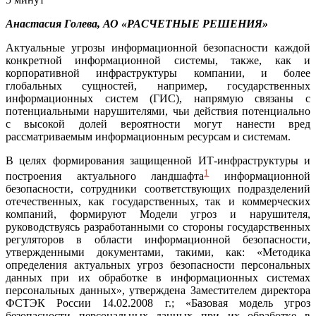
Анастасия Голева, АО «РАСЧЕТНЫЕ РЕШЕНИЯ»
Актуальные угрозы информационной безопасности каждой
конкретной информационной системы, также, как и
корпоративной инфраструктуры компании, и более
глобальных сущностей, например, государственных
информационных систем (ГИС), напрямую связаны с
потенциальными нарушителями, чьи действия потенциально
с высокой долей вероятности могут нанести вред
рассматриваемым информационным ресурсам и системам.
В целях формирования защищенной ИТ-инфраструктуры и
1
построения актуального ландшафта
информационной
безопасности, сотрудники соответствующих подразделений
отечественных, как государственных, так и коммерческих
компаний, формируют Модели угроз и нарушителя,
руководствуясь разработанными со стороны государственных
регуляторов в области информационной безопасности,
утвержденными документами, такими, как: «Методика
определения актуальных угроз безопасности персональных
данных при их обработке в информационных системах
персональных данных», утверждена Заместителем директора
ФСТЭК России 14.02.2008 г.; «Базовая модель угроз
безопасности персональных данных при их обработке в