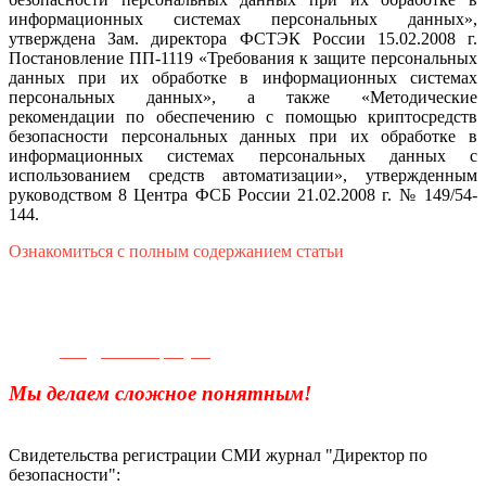
информационных системах персональных данных»,
утверждена Зам. директора ФСТЭК России 15.02.2008 г.
Постановление ПП-1119 «Требования к защите персональных
данных при их обработке в информационных системах
персональных данных», а также «Методические
рекомендации по обеспечению с помощью криптосредств
безопасности персональных данных при их обработке в
информационных системах персональных данных с
использованием средств автоматизации», утвержденным
руководством 8 Центра ФСБ России 21.02.2008 г. № 149/54-
144.
Ознакомиться с полным содержанием статьи
Телефон для связи:
+7(499)
404-21-71
e-mail:
info@sec-company.ru
Мы делаем сложное понятным!
Свидетельства регистрации СМИ журнал "Директор по
безопасности":