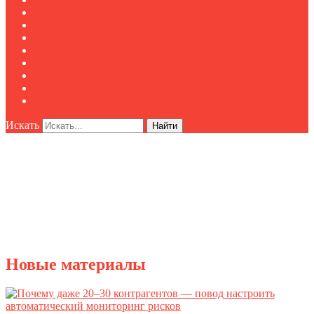
О нас
Клуб "Директор по безопасности"
Контакты
Новости
Публикации
Мероприятия
Реклама
О нас
Искать
Найти
Новые материалы