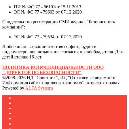
ПИ № ФС 77 - 56101от 15.11.2013
ЭЛ № ФС 77 - 79603 от 07.12.2020
Свидетельство регистрации СМИ журнал "Безопасность
компании":
ЭЛ № ФС 77 - 79534 от 07.12.2020
Любое использование текстовых, фото, аудио и
видеоматериалов возможно с согласия правообладателя. Для
детей старше 16 лет.
ПОЛИТИКА КОНФЕНДИЦИАЛЬНОСТИ ООО
"ДИРЕКТОР ПО БЕЗОПАСНОСТИ"
©2008-2026 ИД "Советник", ИД "Отраслевые ведомости"
Информация сайта защищена законом об авторских правах.
Powered by
ALFA Systems
Журналы
Подписка
Полезное
Новости
Публикации
Мероприятия
Реклама