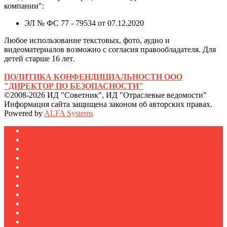
компании":
ЭЛ № ФС 77 - 79534 от 07.12.2020
Любое использование текстовых, фото, аудио и
видеоматериалов возможно с согласия правообладателя. Для
детей старше 16 лет.
ПОЛИТИКА КОНФЕНДИЦИАЛЬНОСТИ ООО
"ДИРЕКТОР ПО БЕЗОПАСНОСТИ"
©2008-2026 ИД "Советник", ИД "Отраслевые ведомости"
Информация сайта защищена законом об авторских правах.
Powered by
ALFA Systems
Журналы
Подписка
Полезное
Новости
Публикации
Мероприятия
Реклама
О нас
Клуб "Директор по безопасности"
Контакты
Новости