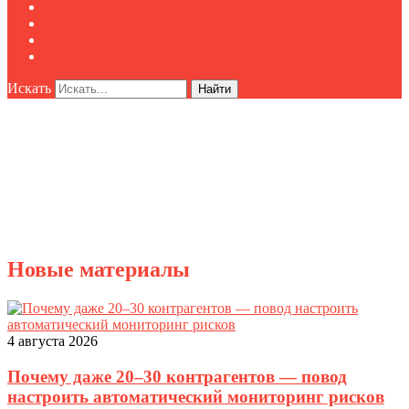
Публикации
Мероприятия
Реклама
О нас
Искать
Найти
Новые материалы
4 августа 2026
Почему даже 20–30 контрагентов — повод
настроить автоматический мониторинг рисков