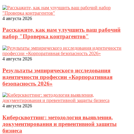
4 августа 2026
Расскажите, как нам улучшить ваш рабочий
набор "Проверка контрагентов"
4 августа 2026
Результаты эмпирического исследования
идентичности профессии «Корпоративная
безопасность 2026»
4 августа 2026
Киберсквоттинг: методология выявления,
документирования и превентивной защиты
бизнеса