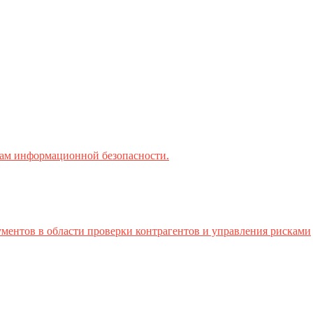
ктам информационной безопасности.
ментов в области проверки контрагентов и управления рисками