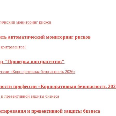
ить автоматический мониторинг рисков
ор "Проверка контрагентов"
ности профессии «Корпоративная безопасность 202
нтирования и превентивной защиты бизнеса