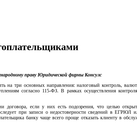
огоплательщиками
народному праву Юридической фирмы Консулс
ть на три основных направления: налоговый контроль, валют
плениям согласно 115-ФЗ. В рамках осуществления контроля
ии договора, если у них есть подозрения, что целью откры
оследует при записи о недостоверности сведений в ЕГРЮЛ и
лательщика банку чаще всего проще отказать клиенту в обслу