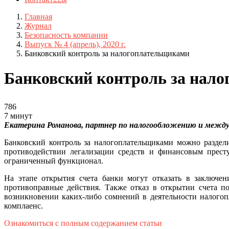
Главная
Журнал
Безопасность компании
Выпуск № 4 (апрель), 2020 г.
Банковский контроль за налогоплательщиками
Банковский контроль за нал
786
7 минут
Екатерина Романова, партнер по налогообложению и между
Банковский контроль за налогоплательщиками можно раздели
противодействии легализации средств и финансовым престу
ограниченный функционал.
На этапе открытия счета банки могут отказать в заключен
противоправные действия. Также отказ в открытии счета п
возникновении каких-либо сомнений в деятельности налогоп
комплаенс.
Ознакомиться с полным содержанием статьи