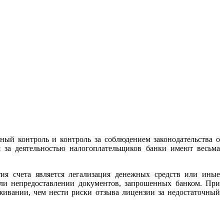
ный контроль и контроль за соблюдением законодательства о
 за деятельностью налогоплательщиков банки имеют весьма
тия счета является легализация денежных средств или иные
ли непредоставлении документов, запрошенных банком. При
живании, чем нести риски отзыва лицензии за недостаточный