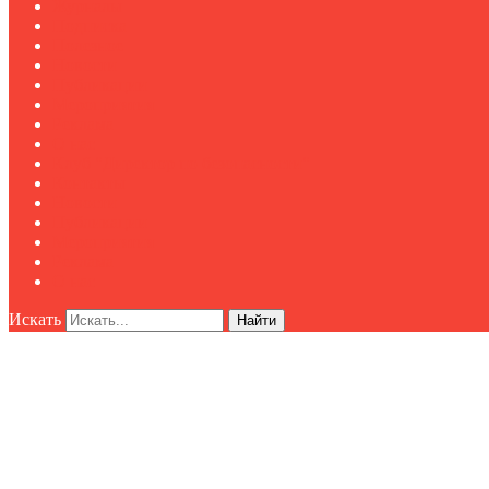
Журналы
Подписка
Полезное
Новости
Публикации
Мероприятия
Реклама
О нас
Клуб "Директор по безопасности"
Контакты
Новости
Публикации
Мероприятия
Реклама
О нас
Искать
Найти