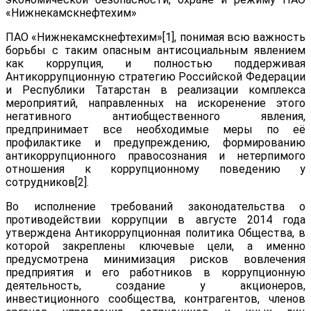
«Нижнекамскнефтехим»
ПАО «Нижнекамскнефтехим»[1], понимая всю важность
борьбы с таким опасным антисоциальным явлением
как коррупция, и полностью поддерживая
Антикоррупционную стратегию Российской Федерации
и Республики Татарстан в реализации комплекса
мероприятий, направленных на искоренение этого
негативного антиобщественного явления,
предпринимает все необходимые меры по её
профилактике и предупреждению, формированию
антикоррупционного правосознания и нетерпимого
отношения к коррупционному поведению у
сотрудников[2].
Во исполнение требований законодательства о
противодействии коррупции в августе 2014 года
утверждена Антикоррупционная политика Общества, в
которой закреплены ключевые цели, а именно
предусмотрена минимизация рисков вовлечения
предприятия и его работников в коррупционную
деятельность, создание у акционеров,
инвестиционного сообщества, контрагентов, членов