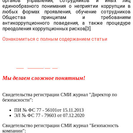
органов управления, сотрудников и иных лиц
единообразного понимания о неприятии коррупции в
любых формах проявления, обучение сотрудников
Общества принципам и требованиям
антикоррупционного поведения, а также процедуре
преодоления коррупционных рисков[3].
Ознакомиться с полным содержанием статьи
Телефон для связи:
+7(499)
404-21-71
e-mail:
info@sec-company.ru
Мы делаем сложное понятным!
Свидетельства регистрации СМИ журнал "Директор по
безопасности":
ПИ № ФС 77 - 56101от 15.11.2013
ЭЛ № ФС 77 - 79603 от 07.12.2020
Свидетельство регистрации СМИ журнал "Безопасность
компании":