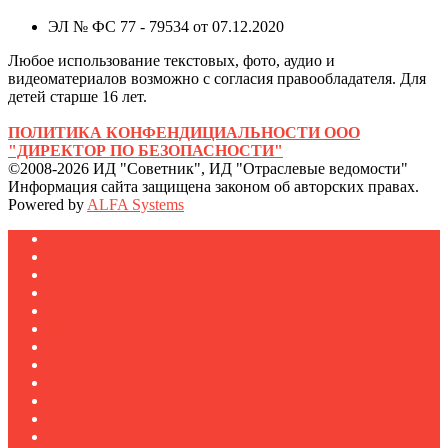
ЭЛ № ФС 77 - 79534 от 07.12.2020
Любое использование текстовых, фото, аудио и
видеоматериалов возможно с согласия правообладателя. Для
детей старше 16 лет.
ПОЛИТИКА КОНФЕНДИЦИАЛЬНОСТИ ООО
"ДИРЕКТОР ПО БЕЗОПАСНОСТИ"
©2008-2026 ИД "Советник", ИД "Отраслевые ведомости"
Информация сайта защищена законом об авторских правах.
Powered by
ALFA Systems
Журналы
Подписка
Полезное
Новости
Публикации
Мероприятия
Реклама
О нас
Клуб "Директор по безопасности"
Контакты
Новости
Публикации