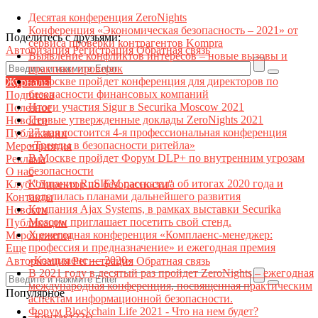
Десятая конференция ZeroNights
Конференция «Экономическая безопасность – 2021» от
Поделитесь с друзьями:
сервиса проверки контрагентов Kompra
Авторизация
Регистрация
Обратная связь
Выявление конфликтов интересов – новые вызовы и
практики проверок
В Москве пройдет конференция для директоров по
Журналы
безопасности финансовых компаний
Подписка
Итоги участия Sigur в Securika Moscow 2021
Полезное
Первые утвержденные доклады ZeroNights 2021
Новости
27 мая состоится 4-я профессиональная конференция
Публикации
«Тренды в безопасности ритейла»
Мероприятия
В Москве пройдет Форум DLP+ по внутренним угрозам
Реклама
безопасности
О нас
Компания RuSIEM рассказала об итогах 2020 года и
Клуб "Директор по безопасности"
поделилась планами дальнейшего развития
Контакты
Компания Ajax Systems, в рамках выставки Securika
Новости
Moscow приглашает посетить свой стенд.
Публикации
X ежегодная конференция «Комплаенс-менеджер:
Мероприятия
профессия и предназначение» и ежегодная премия
Еще
«Комплаенс — 2020»
Авторизация
Регистрация
Обратная связь
В 2021 году в десятый раз пройдет ZeroNights – ежегодная
международная конференция, посвященная практическим
Популярное
аспектам информационной безопасности.
Форум Blockchain Life 2021 - Что на нем будет?
Контакт22ы