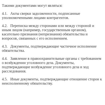
Такими документами могут являться:
4.1. Акты сверки задолженности, подписанные
уполномоченными лицами контрагентов.
4.2. Переписка между сторонами или между стороной и
иным лицом (например, государственным органом),
касательно признания (непризнания) обязательства и
вопросов, связанных с его исполнением.
4.3. Документы, подтверждающие частичное исполнение
обязательства.
4.4. Заявление в правоохранительные органы с требованием
о возбуждении уголовного дела. Документы,
подтверждающие возбуждение уголовного дела и ход
расследования.
4.5. Иные документы, подтверждающие отношение сторон к
неисполненному обязательству.
Телефон для связи:
+7(499)
404-21-71