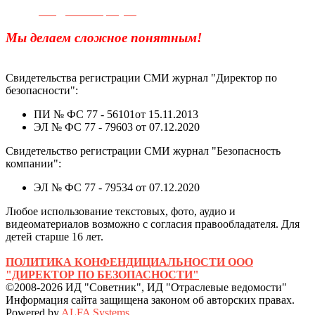
e-mail:
info@sec-company.ru
Мы делаем сложное понятным!
Свидетельства регистрации СМИ журнал "Директор по
безопасности":
ПИ № ФС 77 - 56101от 15.11.2013
ЭЛ № ФС 77 - 79603 от 07.12.2020
Свидетельство регистрации СМИ журнал "Безопасность
компании":
ЭЛ № ФС 77 - 79534 от 07.12.2020
Любое использование текстовых, фото, аудио и
видеоматериалов возможно с согласия правообладателя. Для
детей старше 16 лет.
ПОЛИТИКА КОНФЕНДИЦИАЛЬНОСТИ ООО
"ДИРЕКТОР ПО БЕЗОПАСНОСТИ"
©2008-2026 ИД "Советник", ИД "Отраслевые ведомости"
Информация сайта защищена законом об авторских правах.
Powered by
ALFA Systems