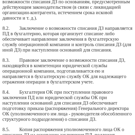
возможности списания ДЗ по основаниям, предусмотренным
действующим законодательством (в связи с ликвидацией
организации-контрагента, истечением срока исковой
давности и т. д.).
8.2. Заключение о возможности списания ДЗ направляется
ПД в бухгалтерию, которая организует списание либо
обеспечивает направление заключения в бухгалтерскую
службу операционной компании и контроль списания ДЗ (для
иной ДЗ) при наступлении оснований для списания.
8.3. Правовое заключение о возможности списания ДЗ,
находящейся в компетенции юридической службы
операционной компании, подготавливается ею и
направляется в бухгалтерскую службу ОК для надлежащего
отражения операции в бухгалтерском учете.
8.4. Бухгалтерия ОК при поступлении правового
заключения ПД или юридической службы ОК при
наступлении оснований для списания ДЗ обеспечивает
подготовку приказа (распоряжения) Генерального директора
ОК (уполномоченного им лица - руководителя обособленного
структурного подразделения) о списании ДЗ.
8.5. Копия распоряжения уполномоченного лица ОК о
списании ДЗ на основании заключения ПД, подлежит