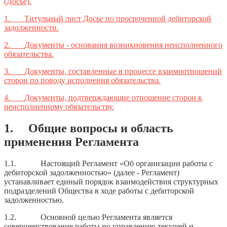
(Досье).
1.
Титульный лист Досье по просроченной дебиторской
задолженности.
2.
Документы - основания возникновения неисполненного
обязательства.
3.
Документы, составленные в процессе взаимоотношений
сторон по поводу исполнения обязательства.
4.
Документы, подтверждающие отношение сторон к
неисполненному обязательству.
1. Общие вопросы и область
применения Регламента
1.1. Настоящий Регламент «Об организации работы с
дебиторской задолженностью» (далее - Регламент)
устанавливает единый порядок взаимодействия структурных
подразделений Общества в ходе работы с дебиторской
задолженностью.
1.2. Основной целью Регламента является
совершенствование работы по управлению текущей и