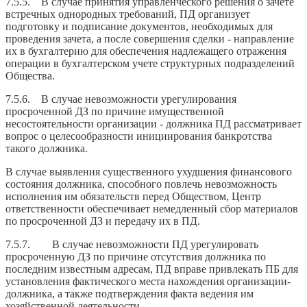
7.5.5. В случае принятия управленческого решения о зачете
встречных однородных требований, ПД организует
подготовку и подписание документов, необходимых для
проведения зачета, а после совершения сделки - направление
их в бухгалтерию для обеспечения надлежащего отражения
операции в бухгалтерском учете структурных подразделений
Общества.
7.5.6. В случае невозможности урегулирования
просроченной ДЗ по причине имущественной
несостоятельности организации - должника ПД рассматривает
вопрос о целесообразности инициирования банкротства
такого должника.
В случае выявления существенного ухудшения финансового
состояния должника, способного повлечь невозможность
исполнения им обязательств перед Обществом, Центр
ответственности обеспечивает немедленный сбор материалов
по просроченной ДЗ и передачу их в ПД.
7.5.7. В случае невозможности ПД урегулировать
просроченную ДЗ по причине отсутствия должника по
последним известным адресам, ПД вправе привлекать ПБ для
установления фактического места нахождения организации-
должника, а также подтверждения факта ведения им
хозяйственной деятельности.