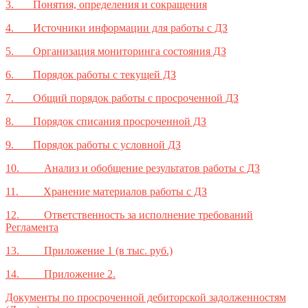
3.
Понятия, определения и сокращения
4.
Источники информации для работы с ДЗ
5.
Организация мониторинга состояния ДЗ
6.
Порядок работы с текущей ДЗ
7.
Общий порядок работы с просроченной ДЗ
8.
Порядок списания просроченной ДЗ
9.
Порядок работы с условной ДЗ
10.
Анализ и обобщение результатов работы с ДЗ
11.
Хранение материалов работы с ДЗ
12.
Ответственность за исполнение требований
Регламента
13.
Приложение 1 (в тыс. руб.)
14.
Приложение 2.
Документы по просроченной дебиторской задолженностям