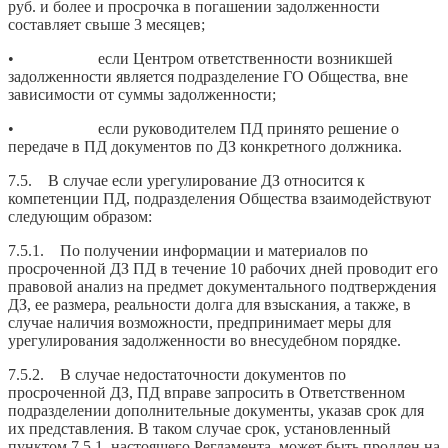
руб. и более и просрочка в погашении задолженности
составляет свыше 3 месяцев;
• если Центром ответственности возникшей
задолженности является подразделение ГО Общества, вне
зависимости от суммы задолженности;
• если руководителем ПД принято решение о
передаче в ПД документов по ДЗ конкретного должника.
7.5. В случае если урегулирование ДЗ относится к
компетенции ПД, подразделения Общества взаимодействуют
следующим образом:
7.5.1. По получении информации и материалов по
просроченной ДЗ ПД в течение 10 рабочих дней проводит его
правовой анализ на предмет документального подтверждения
ДЗ, ее размера, реальности долга для взыскания, а также, в
случае наличия возможности, предпринимает меры для
урегулирования задолженности во внесудебном порядке.
7.5.2. В случае недостаточности документов по
просроченной ДЗ, ПД вправе запросить в Ответственном
подразделении дополнительные документы, указав срок для
их представления. В таком случае срок, установленный
пунктом 7.5.1. настоящего Регламента, может быть продлен на