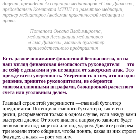
доцент, президент Ассоциации медиаторов «Сила Диалога»,
председатель Комитета МТПП по развитию медиации,
тренер медиаторов Академии практической медиации и
права.
Потапова Оксана Владимировна,
медиатор Ассоциации медиаторов
«Сила Диалога», главный бухгалтер
производственного предприятия
Есть разное понимание финансовой безопасности, но на
наш взгляд финансовая безопасность руководителя — это
не сейф с деньгами и уж не защита от хакерских атак. Это
прежде всего уверенность. Уверенность в том, что ни одно
решение, принятое руководителем, не обернется
многомиллионными штрафами, блокировкой расчетного
счета или уголовным делом.
Главный страж этой уверенности —главный бухгалтер
предприятия. Потенциал главного бухгалтера, как и его
риски, раскрываются только в одном случае, если между вами
выстроен диалог. От этого диалога напрямую зависит, будет
ли компания под защитой или под ударом. Давайте разберем
три модели этого общения, чтобы понять, какая из них строит
будущее, а какая — роет могилу.