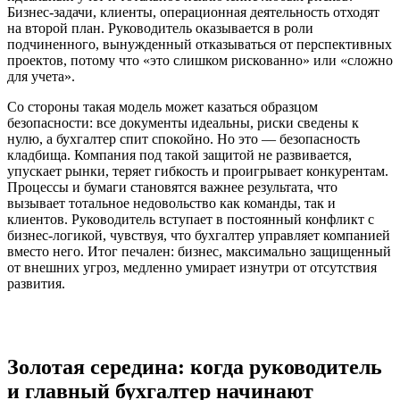
Бизнес-задачи, клиенты, операционная деятельность отходят
на второй план. Руководитель оказывается в роли
подчиненного, вынужденный отказываться от перспективных
проектов, потому что «это слишком рискованно» или «сложно
для учета».
Со стороны такая модель может казаться образцом
безопасности: все документы идеальны, риски сведены к
нулю, а бухгалтер спит спокойно. Но это — безопасность
кладбища. Компания под такой защитой не развивается,
упускает рынки, теряет гибкость и проигрывает конкурентам.
Процессы и бумаги становятся важнее результата, что
вызывает тотальное недовольство как команды, так и
клиентов. Руководитель вступает в постоянный конфликт с
бизнес-логикой, чувствуя, что бухгалтер управляет компанией
вместо него. Итог печален: бизнес, максимально защищенный
от внешних угроз, медленно умирает изнутри от отсутствия
развития.
Золотая середина: когда руководитель
и главный бухгалтер начинают