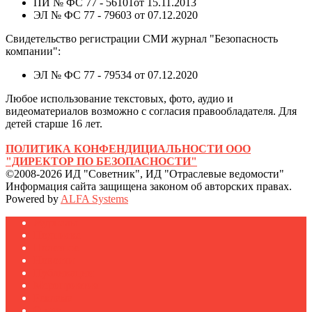
ПИ № ФС 77 - 56101от 15.11.2013
ЭЛ № ФС 77 - 79603 от 07.12.2020
Свидетельство регистрации СМИ журнал "Безопасность
компании":
ЭЛ № ФС 77 - 79534 от 07.12.2020
Любое использование текстовых, фото, аудио и
видеоматериалов возможно с согласия правообладателя. Для
детей старше 16 лет.
ПОЛИТИКА КОНФЕНДИЦИАЛЬНОСТИ ООО
"ДИРЕКТОР ПО БЕЗОПАСНОСТИ"
©2008-2026 ИД "Советник", ИД "Отраслевые ведомости"
Информация сайта защищена законом об авторских правах.
Powered by
ALFA Systems
Журналы
Подписка
Полезное
Новости
Публикации
Мероприятия
Реклама
О нас