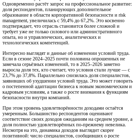
Одновременно растёт запрос на профессиональное развитие:
доля респондентов, планирующих дополнительное
образование в области корпоративной безопасности и risk
management, увеличилась с 59,4% до 67,2%. Это косвенно
подтверждает, что отрасль становится более сложной и
требует уже не только силового или административного
опыта, но и управленческих, аналитических и
технологических компетенций.
Интересно выглядят и данные об изменении условий труда.
Если в сезоне 2024–2025 почти половина опрошенных не
замечала серьёзных изменений, то в 2025–2026 заметно
выросла доля тех, кто считает, что условия стали лучше — с
23,7% до 37,8%. Параллельно снизилась доля специалистов,
заявивших об ухудшении условий труда. Это может говорить
о постепенной адаптации бизнеса к новым экономическим и
кадровым условиям, а также о росте внимания к функциям
безопасности внутри компаний.
При этом уровень удовлетворённости доходами остаётся
умеренным. Большинство респондентов оценивают
соответствие своих доходов ожиданиям на среднем уровне, а
доля полностью удовлетворённых по-прежнему невелика.
Несмотря на это, динамика доходов выглядит скорее
позитивной: число специалистов, сообщивших о росте