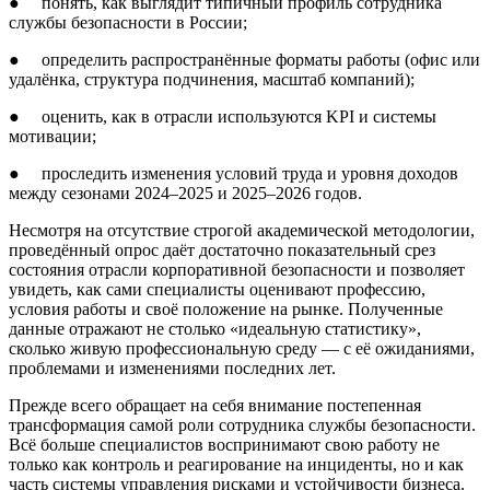
● понять, как выглядит типичный профиль сотрудника
службы безопасности в России;
● определить распространённые форматы работы (офис или
удалёнка, структура подчинения, масштаб компаний);
● оценить, как в отрасли используются KPI и системы
мотивации;
● проследить изменения условий труда и уровня доходов
между сезонами 2024–2025 и 2025–2026 годов.
Несмотря на отсутствие строгой академической методологии,
проведённый опрос даёт достаточно показательный срез
состояния отрасли корпоративной безопасности и позволяет
увидеть, как сами специалисты оценивают профессию,
условия работы и своё положение на рынке. Полученные
данные отражают не столько «идеальную статистику»,
сколько живую профессиональную среду — с её ожиданиями,
проблемами и изменениями последних лет.
Прежде всего обращает на себя внимание постепенная
трансформация самой роли сотрудника службы безопасности.
Всё больше специалистов воспринимают свою работу не
только как контроль и реагирование на инциденты, но и как
часть системы управления рисками и устойчивости бизнеса.