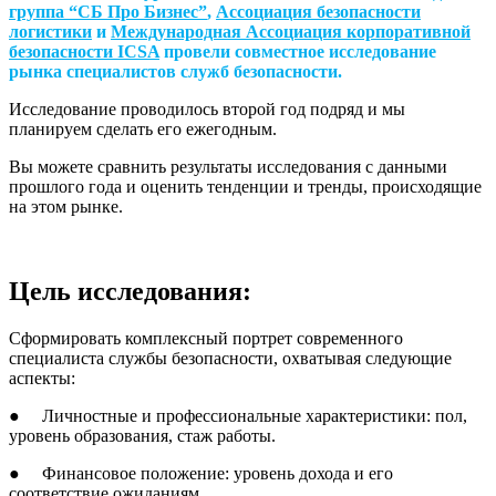
группа “СБ Про Бизнес”
,
Ассоциация безопасности
логистики
и
Международная Ассоциация корпоративной
безопасности ICSA
провели совместное исследование
рынка специалистов служб безопасности.
Исследование проводилось второй год подряд и мы
планируем сделать его ежегодным.
Вы можете сравнить результаты исследования с данными
прошлого года и оценить тенденции и тренды, происходящие
на этом рынке.
Цель исследования:
Сформировать комплексный портрет современного
специалиста службы безопасности, охватывая следующие
аспекты:
● Личностные и профессиональные характеристики: пол,
уровень образования, стаж работы.
● Финансовое положение: уровень дохода и его
соответствие ожиданиям.