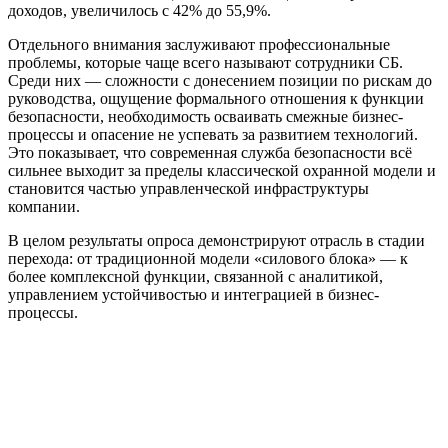
доходов, увеличилось с 42% до 55,9%.
Отдельного внимания заслуживают профессиональные
проблемы, которые чаще всего называют сотрудники СБ.
Среди них — сложности с донесением позиции по рискам до
руководства, ощущение формального отношения к функции
безопасности, необходимость осваивать смежные бизнес-
процессы и опасение не успевать за развитием технологий.
Это показывает, что современная служба безопасности всё
сильнее выходит за пределы классической охранной модели и
становится частью управленческой инфраструктуры
компании.
В целом результаты опроса демонстрируют отрасль в стадии
перехода: от традиционной модели «силового блока» — к
более комплексной функции, связанной с аналитикой,
управлением устойчивостью и интеграцией в бизнес-
процессы.