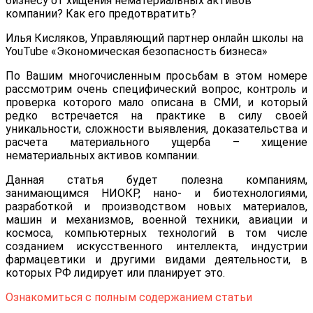
Илья Кисляков, Управляющий партнер онлайн школы на
YouTube «Экономическая безопасность бизнеса»
По Вашим многочисленным просьбам в этом номере
рассмотрим очень специфический вопрос, контроль и
проверка которого мало описана в СМИ, и который
редко встречается на практике в силу своей
уникальности, сложности выявления, доказательства и
расчета материального ущерба – хищение
нематериальных активов компании.
Данная статья будет полезна компаниям,
занимающимся НИОКР, нано- и биотехнологиями,
разработкой и производством новых материалов,
машин и механизмов, военной техники, авиации и
космоса, компьютерных технологий в том числе
созданием искусственного интеллекта, индустрии
фармацевтики и другими видами деятельности, в
которых РФ лидирует или планирует это.
Ознакомиться с полным содержанием статьи