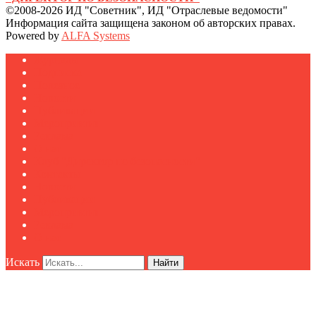
©2008-2026 ИД "Советник", ИД "Отраслевые ведомости"
Информация сайта защищена законом об авторских правах.
Powered by
ALFA Systems
Журналы
Подписка
Полезное
Новости
Публикации
Мероприятия
Реклама
О нас
Клуб "Директор по безопасности"
Контакты
Новости
Публикации
Мероприятия
Реклама
О нас
Искать
Найти