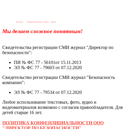
Телефон для связи:
+7(499)
404-21-71
e-mail:
info@sec-company.ru
Мы делаем сложное понятным!
Свидетельства регистрации СМИ журнал "Директор по
безопасности":
ПИ № ФС 77 - 56101от 15.11.2013
ЭЛ № ФС 77 - 79603 от 07.12.2020
Свидетельство регистрации СМИ журнал "Безопасность
компании":
ЭЛ № ФС 77 - 79534 от 07.12.2020
Любое использование текстовых, фото, аудио и
видеоматериалов возможно с согласия правообладателя. Для
детей старше 16 лет.
ПОЛИТИКА КОНФЕНДИЦИАЛЬНОСТИ ООО
"ДИРЕКТОР ПО БЕЗОПАСНОСТИ"