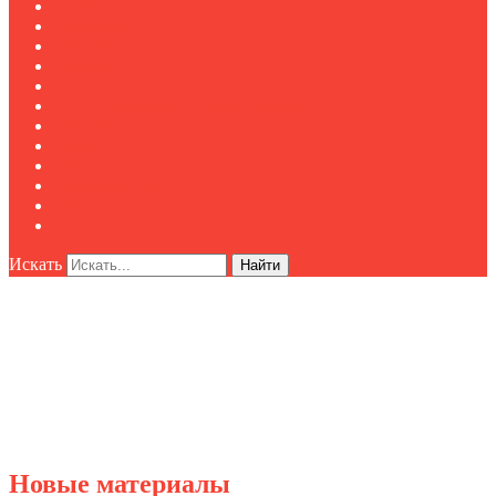
Новости
Публикации
Мероприятия
Реклама
О нас
Клуб "Директор по безопасности"
Контакты
Новости
Публикации
Мероприятия
Реклама
О нас
Искать
Найти
Новые материалы