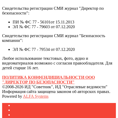
Свидетельства регистрации СМИ журнал "Директор по
безопасности":
ПИ № ФС 77 - 56101от 15.11.2013
ЭЛ № ФС 77 - 79603 от 07.12.2020
Свидетельство регистрации СМИ журнал "Безопасность
компании":
ЭЛ № ФС 77 - 79534 от 07.12.2020
Любое использование текстовых, фото, аудио и
видеоматериалов возможно с согласия правообладателя. Для
детей старше 16 лет.
ПОЛИТИКА КОНФЕНДИЦИАЛЬНОСТИ ООО
"ДИРЕКТОР ПО БЕЗОПАСНОСТИ"
©2008-2026 ИД "Советник", ИД "Отраслевые ведомости"
Информация сайта защищена законом об авторских правах.
Powered by
ALFA Systems
Журналы
Подписка
Полезное