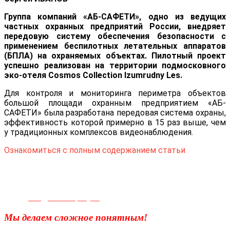
Группа компаний «АБ-САФЕТИ», одно из ведущих
частных охранных предприятий России, внедряет
передовую систему обеспечения безопасности с
применением беспилотных летательных аппаратов
(БПЛА) на охраняемых объектах. Пилотный проект
успешно реализован на территории подмосковного
эко-отеля Cosmos Collection Izumrudny Les.
Для контроля и мониторинга периметра объектов
большой площади охранным предприятием «АБ-
САФЕТИ» была разработана передовая система охраны,
эффективность которой примерно в 15 раз выше, чем
у традиционных комплексов видеонаблюдения.
Ознакомиться с полным содержанием статьи
Телефон для связи:
+7(499)
404-21-71
e-mail:
info@sec-company.ru
Мы делаем сложное понятным!