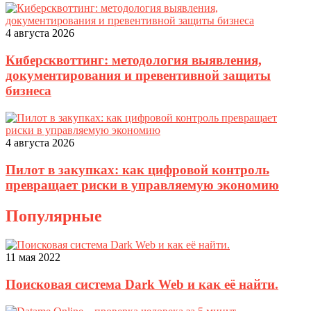
4 августа 2026
Киберсквоттинг: методология выявления,
документирования и превентивной защиты
бизнеса
4 августа 2026
Пилот в закупках: как цифровой контроль
превращает риски в управляемую экономию
Популярные
11 мая 2022
Поисковая система Dark Web и как её найти.