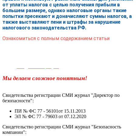
от уплаты налогов с целью получения прибыли в
большем размере, однако налоговые органы такие
попытки пресекают и доначисляют суммы налогов, а
также выставляют пени и штрафы за нарушение
налогового законодательства РФ.
Ознакомиться с полным содержанием статьи
Телефон для связи:
+7(499)
404-21-71
e-mail:
info@sec-company.ru
Мы делаем сложное понятным!
Свидетельства регистрации СМИ журнал "Директор по
безопасности":
ПИ № ФС 77 - 56101от 15.11.2013
ЭЛ № ФС 77 - 79603 от 07.12.2020
Свидетельство регистрации СМИ журнал "Безопасность
компании":