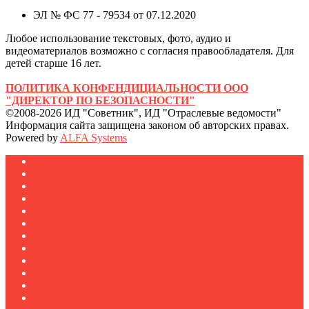
ЭЛ № ФС 77 - 79534 от 07.12.2020
Любое использование текстовых, фото, аудио и
видеоматериалов возможно с согласия правообладателя. Для
детей старше 16 лет.
ПОЛИТИКА КОНФЕНДИЦИАЛЬНОСТИ ООО
"ДИРЕКТОР ПО БЕЗОПАСНОСТИ"
©2008-2026 ИД "Советник", ИД "Отраслевые ведомости"
Информация сайта защищена законом об авторских правах.
Powered by
ALFA Systems
Журналы
Подписка
Полезное
Новости
Публикации
Мероприятия
Реклама
О нас
Клуб "Директор по безопасности"
Контакты
Новости
Публикации