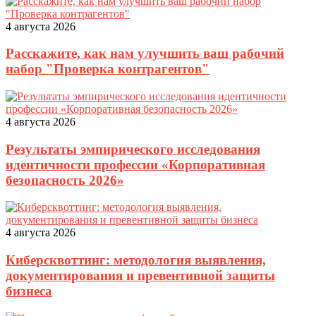
4 августа 2026
Расскажите, как нам улучшить ваш рабочий
набор "Проверка контрагентов"
4 августа 2026
Результаты эмпирического исследования
идентичности профессии «Корпоративная
безопасность 2026»
4 августа 2026
Киберсквоттинг: методология выявления,
документирования и превентивной защиты
бизнеса