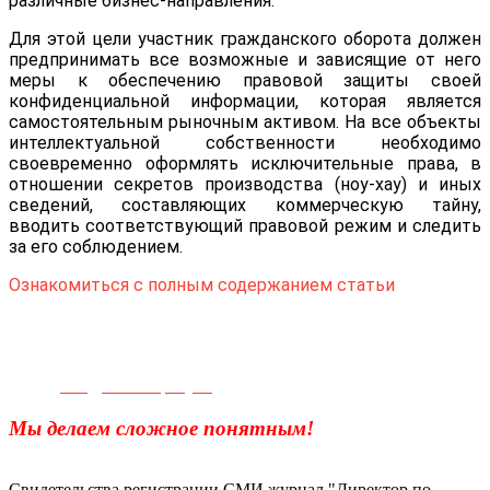
различные бизнес-направления.
Для этой цели участник гражданского оборота должен
предпринимать все возможные и зависящие от него
меры к обеспечению правовой защиты своей
конфиденциальной информации, которая является
самостоятельным рыночным активом. На все объекты
интеллектуальной собственности необходимо
своевременно оформлять исключительные права, в
отношении секретов производства (ноу-хау) и иных
сведений, составляющих коммерческую тайну,
вводить соответствующий правовой режим и следить
за его соблюдением.
Ознакомиться с полным содержанием статьи
Телефон для связи:
+7(499)
404-21-71
e-mail:
info@sec-company.ru
Мы делаем сложное понятным!
Свидетельства регистрации СМИ журнал "Директор по