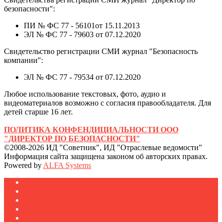
безопасности":
ПИ № ФС 77 - 56101от 15.11.2013
ЭЛ № ФС 77 - 79603 от 07.12.2020
Свидетельство регистрации СМИ журнал "Безопасность
компании":
ЭЛ № ФС 77 - 79534 от 07.12.2020
Любое использование текстовых, фото, аудио и
видеоматериалов возможно с согласия правообладателя. Для
детей старше 16 лет.
ПОЛИТИКА КОНФЕНДИЦИАЛЬНОСТИ ООО
"ДИРЕКТОР ПО БЕЗОПАСНОСТИ"
©2008-2026 ИД "Советник", ИД "Отраслевые ведомости"
Информация сайта защищена законом об авторских правах.
Powered by
ALFA Systems
Журналы
Подписка
Полезное
Новости
Публикации