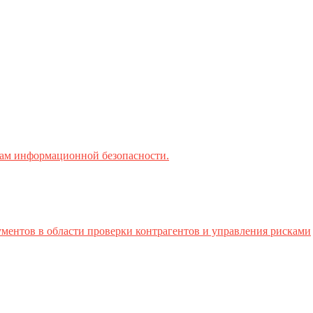
ктам информационной безопасности.
ментов в области проверки контрагентов и управления рисками