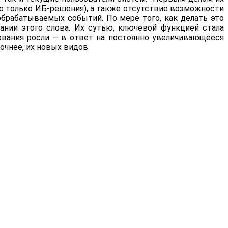
о только ИБ-решения), а также отсутствие возможности
обрабатываемых событий. По мере того, как делать это
нии этого слова. Их сутью, ключевой функцией стала
ования росли – в ответ на постоянно увеличивающееся
очнее, их новых видов.