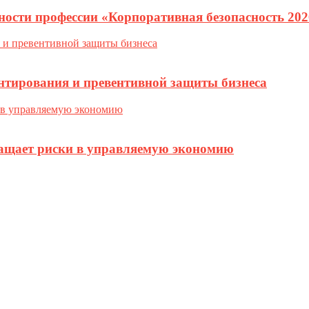
ности профессии «Корпоративная безопасность 202
нтирования и превентивной защиты бизнеса
ращает риски в управляемую экономию