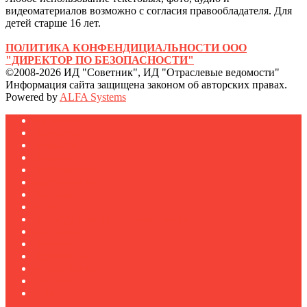
видеоматериалов возможно с согласия правообладателя. Для
детей старше 16 лет.
ПОЛИТИКА КОНФЕНДИЦИАЛЬНОСТИ ООО
"ДИРЕКТОР ПО БЕЗОПАСНОСТИ"
©2008-2026 ИД "Советник", ИД "Отраслевые ведомости"
Информация сайта защищена законом об авторских правах.
Powered by
ALFA Systems
Журналы
Подписка
Полезное
Новости
Публикации
Мероприятия
Реклама
О нас
Клуб "Директор по безопасности"
Контакты
Новости
Публикации
Мероприятия
Реклама
О нас