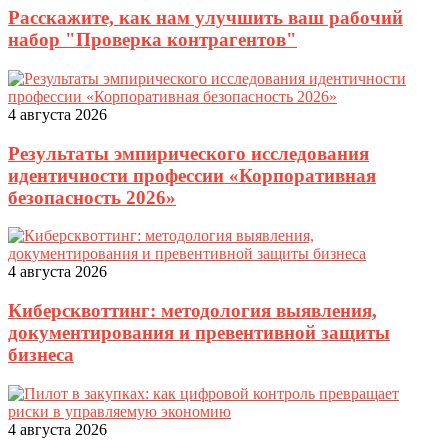
Расскажите, как нам улучшить ваш рабочий
набор "Проверка контрагентов"
4 августа 2026
Результаты эмпирического исследования
идентичности профессии «Корпоративная
безопасность 2026»
4 августа 2026
Киберсквоттинг: методология выявления,
документирования и превентивной защиты
бизнеса
4 августа 2026