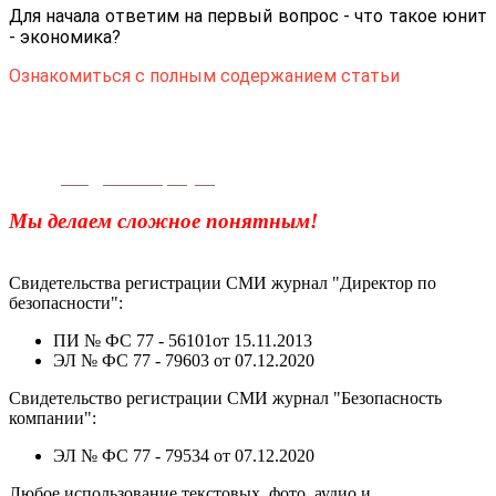
Для начала ответим на первый вопрос - что такое юнит
- экономика?
Ознакомиться с полным содержанием статьи
Телефон для связи:
+7(499)
404-21-71
e-mail:
info@sec-company.ru
Мы делаем сложное понятным!
Свидетельства регистрации СМИ журнал "Директор по
безопасности":
ПИ № ФС 77 - 56101от 15.11.2013
ЭЛ № ФС 77 - 79603 от 07.12.2020
Свидетельство регистрации СМИ журнал "Безопасность
компании":
ЭЛ № ФС 77 - 79534 от 07.12.2020
Любое использование текстовых, фото, аудио и