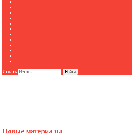
Новости
Публикации
Мероприятия
Реклама
О нас
Клуб "Директор по безопасности"
Контакты
Новости
Публикации
Мероприятия
Реклама
О нас
Искать
Найти
Новые материалы