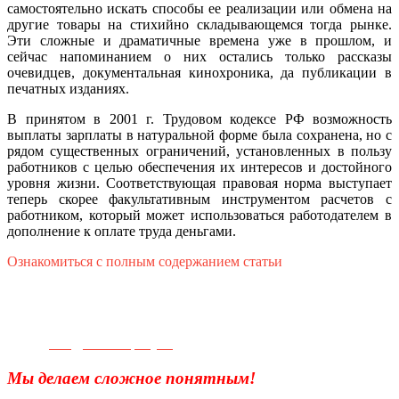
самостоятельно искать способы ее реализации или обмена на
другие товары на стихийно складывающемся тогда рынке.
Эти сложные и драматичные времена уже в прошлом, и
сейчас напоминанием о них остались только рассказы
очевидцев, документальная кинохроника, да публикации в
печатных изданиях.
В принятом в 2001 г. Трудовом кодексе РФ возможность
выплаты зарплаты в натуральной форме была сохранена, но с
рядом существенных ограничений, установленных в пользу
работников с целью обеспечения их интересов и достойного
уровня жизни. Соответствующая правовая норма выступает
теперь скорее факультативным инструментом расчетов с
работником, который может использоваться работодателем в
дополнение к оплате труда деньгами.
Ознакомиться с полным содержанием статьи
Телефон для связи:
+7(499)
404-21-71
e-mail:
info@sec-company.ru
Мы делаем сложное понятным!