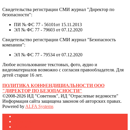
Свидетельства регистрации СМИ журнал "Директор по
безопасности":
ПИ № ФС 77 - 56101от 15.11.2013
ЭЛ № ФС 77 - 79603 от 07.12.2020
Свидетельство регистрации СМИ журнал "Безопасность
компании":
ЭЛ № ФС 77 - 79534 от 07.12.2020
Любое использование текстовых, фото, аудио и
видеоматериалов возможно с согласия правообладателя. Для
детей старше 16 лет.
ПОЛИТИКА КОНФЕНДИЦИАЛЬНОСТИ ООО
"ДИРЕКТОР ПО БЕЗОПАСНОСТИ"
©2008-2026 ИД "Советник", ИД "Отраслевые ведомости"
Информация сайта защищена законом об авторских правах.
Powered by
ALFA Systems
Журналы
Подписка
Полезное