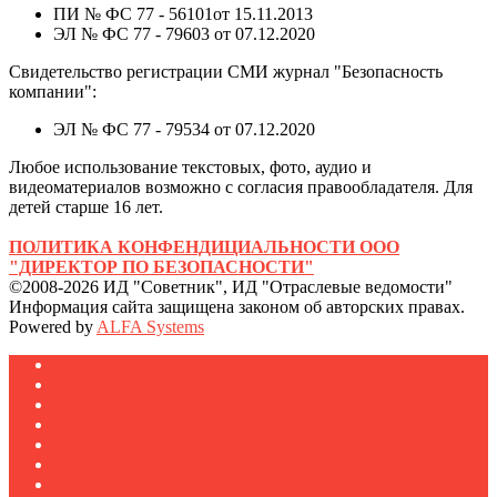
ПИ № ФС 77 - 56101от 15.11.2013
ЭЛ № ФС 77 - 79603 от 07.12.2020
Свидетельство регистрации СМИ журнал "Безопасность
компании":
ЭЛ № ФС 77 - 79534 от 07.12.2020
Любое использование текстовых, фото, аудио и
видеоматериалов возможно с согласия правообладателя. Для
детей старше 16 лет.
ПОЛИТИКА КОНФЕНДИЦИАЛЬНОСТИ ООО
"ДИРЕКТОР ПО БЕЗОПАСНОСТИ"
©2008-2026 ИД "Советник", ИД "Отраслевые ведомости"
Информация сайта защищена законом об авторских правах.
Powered by
ALFA Systems
Журналы
Подписка
Полезное
Новости
Публикации
Мероприятия
Реклама