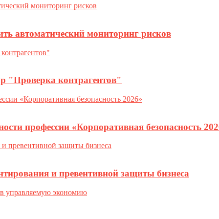
ить автоматический мониторинг рисков
ор "Проверка контрагентов"
ности профессии «Корпоративная безопасность 202
нтирования и превентивной защиты бизнеса