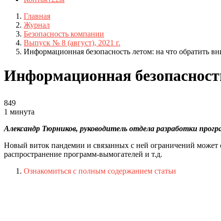
Главная
Журнал
Безопасность компании
Выпуск № 8 (август), 2021 г.
Информационная безопасность летом: на что обратить в
Информационная безопасность
849
1 минута
Александр Тюрников, руководитель отдела разработки програ
Новый виток пандемии и связанных с ней ограничений может
распространение программ-вымогателей и т.д.
Ознакомиться с полным содержанием статьи
Телефон для связи:
+7(499)
404-21-71