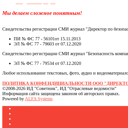
e-mail:
info@sec-company.ru
Мы делаем сложное понятным!
Свидетельства регистрации СМИ журнал "Директор по безопас
ПИ № ФС 77 - 56101от 15.11.2013
ЭЛ № ФС 77 - 79603 от 07.12.2020
Свидетельство регистрации СМИ журнал "Безопасность компа
ЭЛ № ФС 77 - 79534 от 07.12.2020
Любое использование текстовых, фото, аудио и видеоматериалов
ПОЛИТИКА КОНФЕНДИЦИАЛЬНОСТИ ООО "ДИРЕКТО
©2008-2026 ИД "Советник", ИД "Отраслевые ведомости"
Информация сайта защищена законом об авторских правах.
Powered by
ALFA Systems
Журналы
Подписка
Полезное
Новости