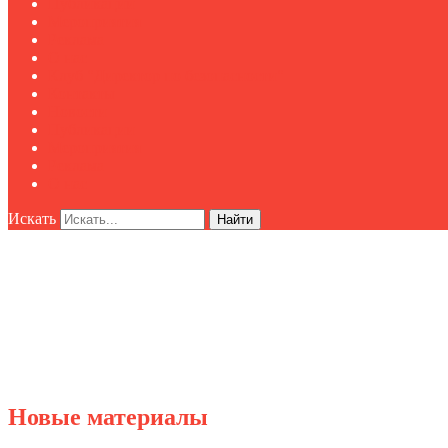
Публикации
Мероприятия
Реклама
О нас
Клуб "Директор по безопасности"
Контакты
Новости
Публикации
Мероприятия
Реклама
О нас
Искать
Найти
Новые материалы