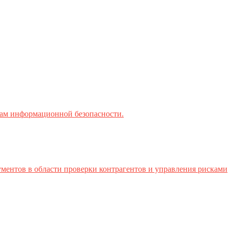
ктам информационной безопасности.
ментов в области проверки контрагентов и управления рисками