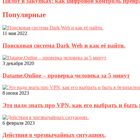
Пилот в закупках: как цифровой контроль прев
Популярные
11 мая 2022
Поисковая система Dark Web и как её найти.
3 декабря 2020
Datame.Online – проверка человека за 5 минут
8 июня 2023
Это надо знать про VPN, как его выбрать и быть 
6 февраля 2023
Действия в чрезвычайных ситуациях.