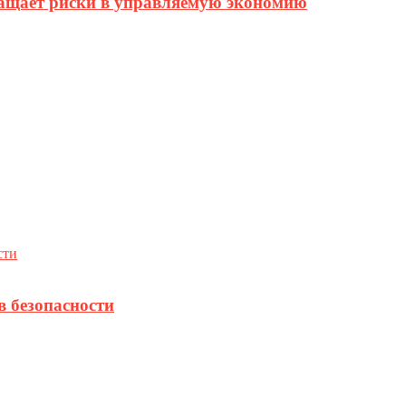
ращает риски в управляемую экономию
в безопасности