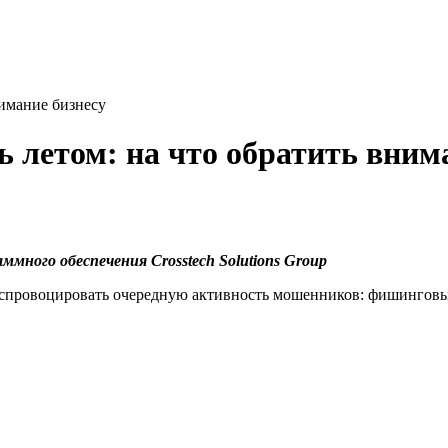
нимание бизнесу
 летом: на что обратить вним
ммного обеспечения Crosstech Solutions Group
 спровоцировать очередную активность мошенников: фишинговы