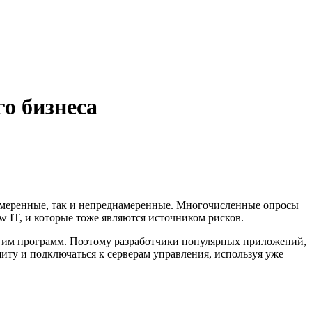
го бизнеса
намеренные, так и непреднамеренные. Многочисленные опросы
 IT, и которые тоже являются источником рисков.
х им программ. Поэтому разработчики популярных приложений,
ащиту и подключаться к серверам управления, используя уже