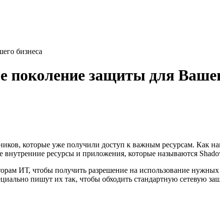
ашего бизнеса
вое поколение защиты для Ваше
ников, которые уже получили доступ к важным ресурсам. Как 
ые внутренние ресурсы и приложения, которые называются Shadow
аторам ИТ, чтобы получить разрешение на использование нужны
r специально пишут их так, чтобы обходить стандартную сетевую з