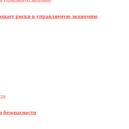
ращает риски в управляемую экономию
в безопасности