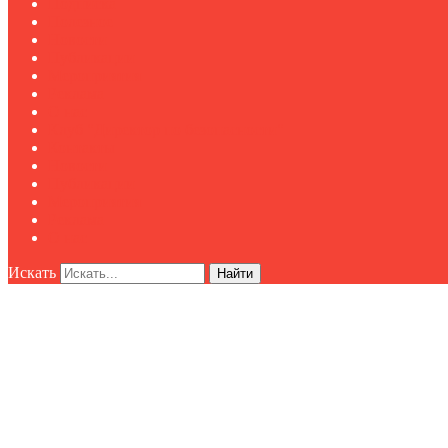
Подписка
Полезное
Новости
Публикации
Мероприятия
Реклама
О нас
Клуб "Директор по безопасности"
Контакты
Новости
Публикации
Мероприятия
Реклама
О нас
Искать
Найти