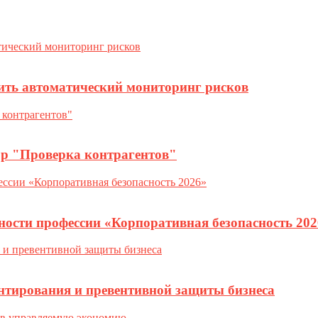
ить автоматический мониторинг рисков
ор "Проверка контрагентов"
ности профессии «Корпоративная безопасность 202
нтирования и превентивной защиты бизнеса