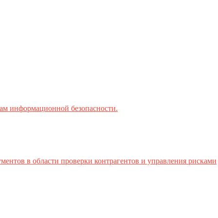
ктам информационной безопасности.
ментов в области проверки контрагентов и управления рисками