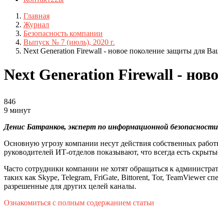
Главная
Журнал
Безопасность компании
Выпуск № 7 (июль), 2020 г.
Next Generation Firewall - новое поколение защиты для В
Next Generation Firewall - но
846
9 минут
Денис Батранков, эксперт по информационной безопасности
Основную угрозу компании несут действия собственных работ
руководителей ИТ-отделов показывают, что всегда есть скрыт
Часто сотрудники компании не хотят обращаться к администр
таких как Skype, Telegram, FriGate, Bittorent, Tor, TeamViewe
разрешенные для других целей каналы.
Ознакомиться с полным содержанием статьи