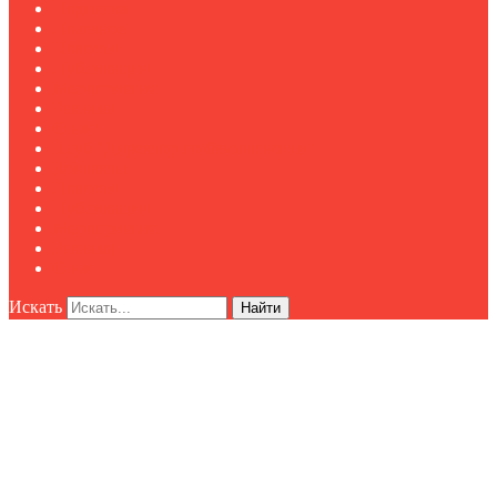
Подписка
Полезное
Новости
Публикации
Мероприятия
Реклама
О нас
Клуб "Директор по безопасности"
Контакты
Новости
Публикации
Мероприятия
Реклама
О нас
Искать
Найти