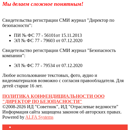
Мы делаем сложное понятным!
Свидетельства регистрации СМИ журнал "Директор по
безопасности":
ПИ № ФС 77 - 56101от 15.11.2013
ЭЛ № ФС 77 - 79603 от 07.12.2020
Свидетельство регистрации СМИ журнал "Безопасность
компании":
ЭЛ № ФС 77 - 79534 от 07.12.2020
Любое использование текстовых, фото, аудио и
видеоматериалов возможно с согласия правообладателя. Для
детей старше 16 лет.
ПОЛИТИКА КОНФЕНДИЦИАЛЬНОСТИ ООО
"ДИРЕКТОР ПО БЕЗОПАСНОСТИ"
©2008-2026 ИД "Советник", ИД "Отраслевые ведомости"
Информация сайта защищена законом об авторских правах.
Powered by
ALFA Systems
Журналы