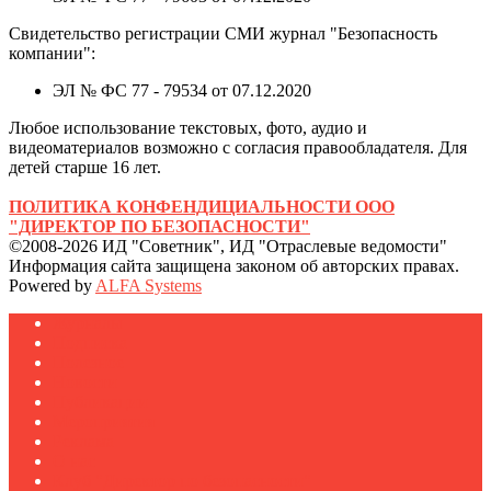
Свидетельство регистрации СМИ журнал "Безопасность
компании":
ЭЛ № ФС 77 - 79534 от 07.12.2020
Любое использование текстовых, фото, аудио и
видеоматериалов возможно с согласия правообладателя. Для
детей старше 16 лет.
ПОЛИТИКА КОНФЕНДИЦИАЛЬНОСТИ ООО
"ДИРЕКТОР ПО БЕЗОПАСНОСТИ"
©2008-2026 ИД "Советник", ИД "Отраслевые ведомости"
Информация сайта защищена законом об авторских правах.
Powered by
ALFA Systems
Журналы
Подписка
Полезное
Новости
Публикации
Мероприятия
Реклама
О нас
Клуб "Директор по безопасности"