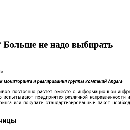
? Больше не надо выбирать
м мониторинга и реагирования группы компаний Angara
вов постоянно растёт вместе с информационной инфра
 испытывают предприятия различной направленности и р
оринга или покупать стандартизированный пакет необх
аницы