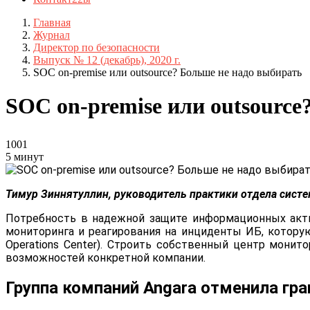
Главная
Журнал
Директор по безопасности
Выпуск № 12 (декабрь), 2020 г.
SOC on-premise или outsource? Больше не надо выбирать
SOC on-premise или outsource
1001
5 минут
Тимур Зиннятуллин, руководитель практики отдела систе
Потребность в надежной защите информационных акти
мониторинга и реагирования на инциденты ИБ, которую
Operations Center). Строить собственный центр монит
возможностей конкретной компании.
Группа компаний Angara отменила гр