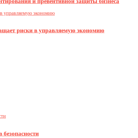
нтирования и превентивной защиты бизнеса
ращает риски в управляемую экономию
в безопасности