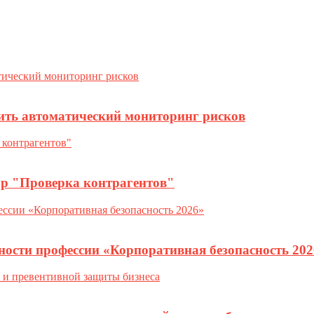
ить автоматический мониторинг рисков
ор "Проверка контрагентов"
ности профессии «Корпоративная безопасность 202