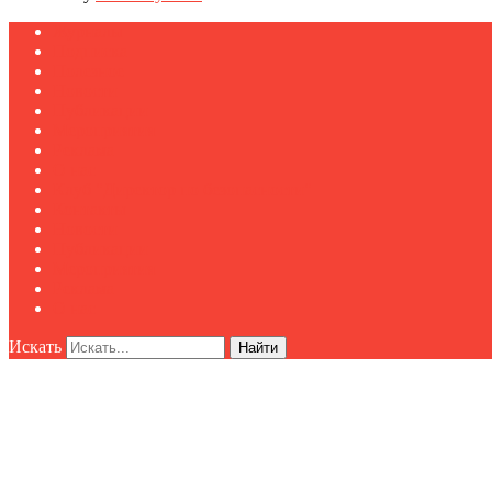
Журналы
Подписка
Полезное
Новости
Публикации
Мероприятия
Реклама
О нас
Клуб "Директор по безопасности"
Контакты
Новости
Публикации
Мероприятия
Реклама
О нас
Искать
Найти