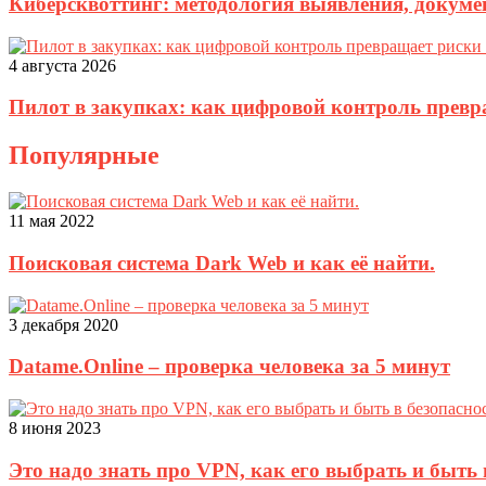
Киберсквоттинг: методология выявления, докуме
4 августа 2026
Пилот в закупках: как цифровой контроль прев
Популярные
11 мая 2022
Поисковая система Dark Web и как её найти.
3 декабря 2020
Datame.Online – проверка человека за 5 минут
8 июня 2023
Это надо знать про VPN, как его выбрать и быть 