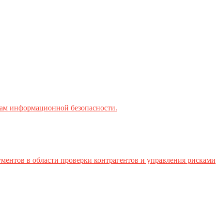
ктам информационной безопасности.
ментов в области проверки контрагентов и управления рисками