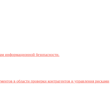
ктам информационной безопасности.
ментов в области проверки контрагентов и управления рисками