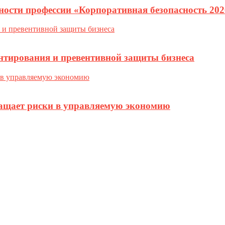
ности профессии «Корпоративная безопасность 202
нтирования и превентивной защиты бизнеса
ращает риски в управляемую экономию