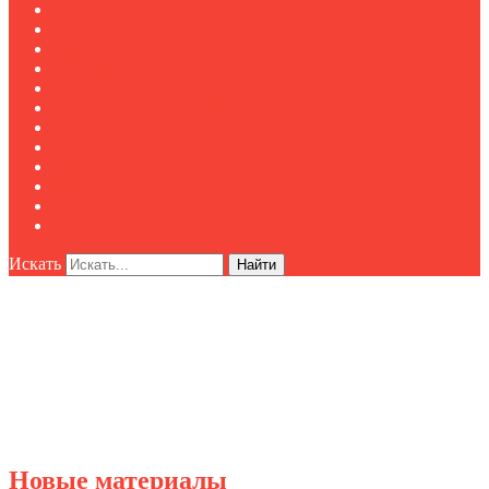
Новости
Публикации
Мероприятия
Реклама
О нас
Клуб "Директор по безопасности"
Контакты
Новости
Публикации
Мероприятия
Реклама
О нас
Искать
Найти
Новые материалы