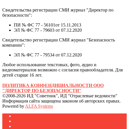
Свидетельства регистрации СМИ журнал "Директор по
безопасности":
ПИ № ФС 77 - 56101от 15.11.2013
ЭЛ № ФС 77 - 79603 от 07.12.2020
Свидетельство регистрации СМИ журнал "Безопасность
компании":
ЭЛ № ФС 77 - 79534 от 07.12.2020
Любое использование текстовых, фото, аудио и
видеоматериалов возможно с согласия правообладателя. Для
детей старше 16 лет.
ПОЛИТИКА КОНФЕНДИЦИАЛЬНОСТИ ООО
"ДИРЕКТОР ПО БЕЗОПАСНОСТИ"
©2008-2026 ИД "Советник", ИД "Отраслевые ведомости"
Информация сайта защищена законом об авторских правах.
Powered by
ALFA Systems
Журналы
Подписка
Полезное