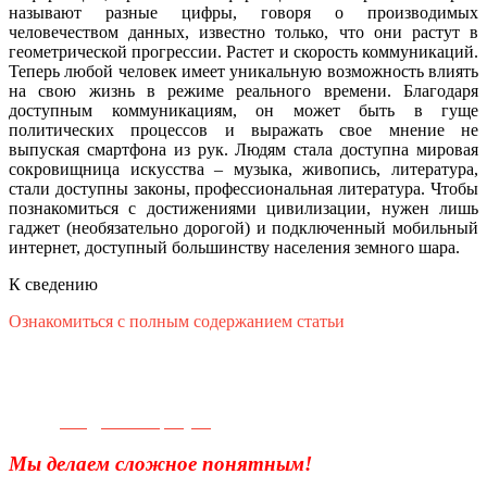
называют разные цифры, говоря о производимых
человечеством данных, известно только, что они растут в
геометрической прогрессии. Растет и скорость коммуникаций.
Теперь любой человек имеет уникальную возможность влиять
на свою жизнь в режиме реального времени. Благодаря
доступным коммуникациям, он может быть в гуще
политических процессов и выражать свое мнение не
выпуская смартфона из рук. Людям стала доступна мировая
сокровищница искусства – музыка, живопись, литература,
стали доступны законы, профессиональная литература. Чтобы
познакомиться с достижениями цивилизации, нужен лишь
гаджет (необязательно дорогой) и подключенный мобильный
интернет, доступный большинству населения земного шара.
К сведению
Ознакомиться с полным содержанием статьи
Телефон для связи:
+7(499)
404-21-71
e-mail:
info@sec-company.ru
Мы делаем сложное понятным!