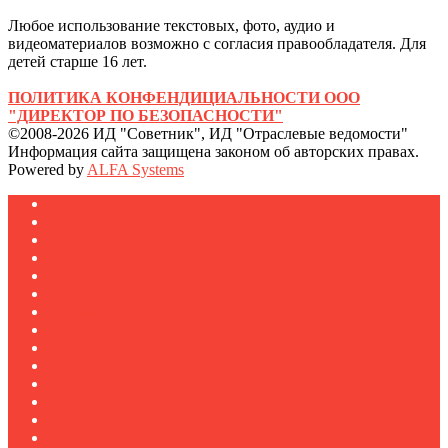
Любое использование текстовых, фото, аудио и
видеоматериалов возможно с согласия правообладателя. Для
детей старше 16 лет.
ПОЛИТИКА КОНФЕНДИЦИАЛЬНОСТИ ООО
"ДИРЕКТОР ПО БЕЗОПАСНОСТИ"
©2008-2026 ИД "Советник", ИД "Отраслевые ведомости"
Информация сайта защищена законом об авторских правах.
Powered by
ALFA Systems
Журналы
Подписка
Полезное
Новости
Публикации
Мероприятия
Реклама
О нас
Клуб "Директор по безопасности"
Контакты
Новости
Публикации
Мероприятия
Реклама