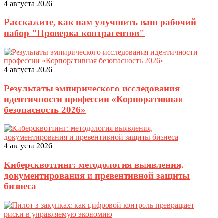
4 августа 2026
Расскажите, как нам улучшить ваш рабочий
набор "Проверка контрагентов"
4 августа 2026
Результаты эмпирического исследования
идентичности профессии «Корпоративная
безопасность 2026»
4 августа 2026
Киберсквоттинг: методология выявления,
документирования и превентивной защиты
бизнеса