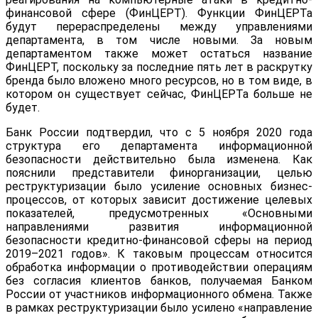
финансовой сфере (ФинЦЕРТ). Функции ФинЦЕРТа
будут перераспределены между управлениями
департамента, в том числе новыми. За новым
департаментом также может остаться название
ФинЦЕРТ, поскольку за последние пять лет в раскрутку
бренда было вложено много ресурсов, но в том виде, в
котором он существует сейчас, ФинЦЕРТа больше не
будет.
Банк России подтвердил, что с 5 ноября 2020 года
структура его департамента информационной
безопасности действительно была изменена. Как
пояснили представители финорганизации, целью
реструктуризации было усиление основных бизнес-
процессов, от которых зависит достижение целевых
показателей, предусмотренных «Основными
направлениями развития информационной
безопасности кредитно-финансовой сферы на период
2019–2021 годов». К таковым процессам относится
обработка информации о противодействии операциям
без согласия клиентов банков, получаемая Банком
России от участников информационного обмена. Также
в рамках реструктуризации было усилено «направление