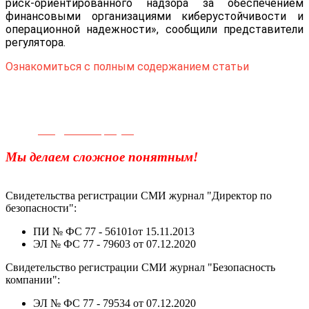
риск-ориентированного надзора за обеспечением
финансовыми организациями киберустойчивости и
операционной надежности», сообщили представители
регулятора.
Ознакомиться с полным содержанием статьи
Телефон для связи:
+7(499)
404-21-71
e-mail:
info@sec-company.ru
Мы делаем сложное понятным!
Свидетельства регистрации СМИ журнал "Директор по
безопасности":
ПИ № ФС 77 - 56101от 15.11.2013
ЭЛ № ФС 77 - 79603 от 07.12.2020
Свидетельство регистрации СМИ журнал "Безопасность
компании":
ЭЛ № ФС 77 - 79534 от 07.12.2020