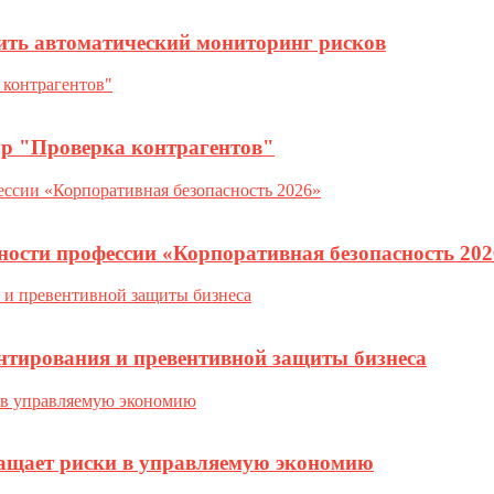
ить автоматический мониторинг рисков
ор "Проверка контрагентов"
ности профессии «Корпоративная безопасность 202
нтирования и превентивной защиты бизнеса
ращает риски в управляемую экономию