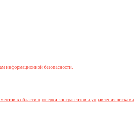
ктам информационной безопасности.
ментов в области проверки контрагентов и управления рисками