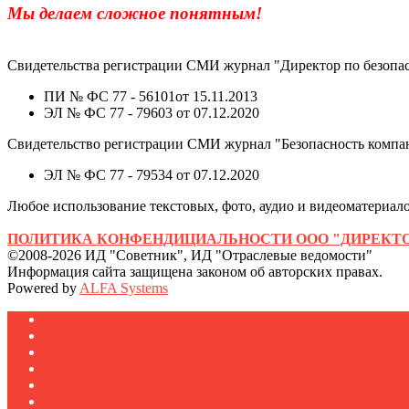
Мы делаем сложное понятным!
Свидетельства регистрации СМИ журнал "Директор по безопас
ПИ № ФС 77 - 56101от 15.11.2013
ЭЛ № ФС 77 - 79603 от 07.12.2020
Свидетельство регистрации СМИ журнал "Безопасность компа
ЭЛ № ФС 77 - 79534 от 07.12.2020
Любое использование текстовых, фото, аудио и видеоматериалов
ПОЛИТИКА КОНФЕНДИЦИАЛЬНОСТИ ООО "ДИРЕКТО
©2008-2026 ИД "Советник", ИД "Отраслевые ведомости"
Информация сайта защищена законом об авторских правах.
Powered by
ALFA Systems
Журналы
Подписка
Полезное
Новости
Публикации
Мероприятия