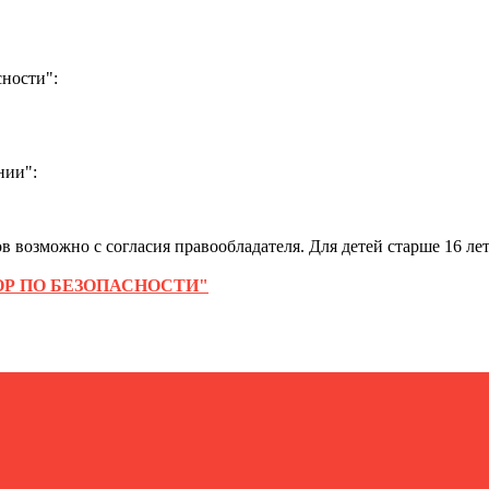
ности":
нии":
 возможно с согласия правообладателя. Для детей старше 16 лет
Р ПО БЕЗОПАСНОСТИ"