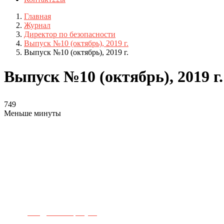
Главная
Журнал
Директор по безопасности
Выпуск №10 (октябрь), 2019 г.
Выпуск №10 (октябрь), 2019 г.
Выпуск №10 (октябрь), 2019 г.
749
Меньше минуты
Телефон для связи:
+7(499)
404-21-71
e-mail:
info@sec-company.ru