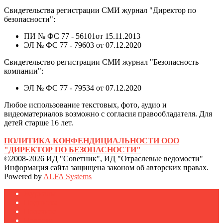
Свидетельства регистрации СМИ журнал "Директор по
безопасности":
ПИ № ФС 77 - 56101от 15.11.2013
ЭЛ № ФС 77 - 79603 от 07.12.2020
Свидетельство регистрации СМИ журнал "Безопасность
компании":
ЭЛ № ФС 77 - 79534 от 07.12.2020
Любое использование текстовых, фото, аудио и
видеоматериалов возможно с согласия правообладателя. Для
детей старше 16 лет.
ПОЛИТИКА КОНФЕНДИЦИАЛЬНОСТИ ООО
"ДИРЕКТОР ПО БЕЗОПАСНОСТИ"
©2008-2026 ИД "Советник", ИД "Отраслевые ведомости"
Информация сайта защищена законом об авторских правах.
Powered by
ALFA Systems
Журналы
Подписка
Полезное
Новости