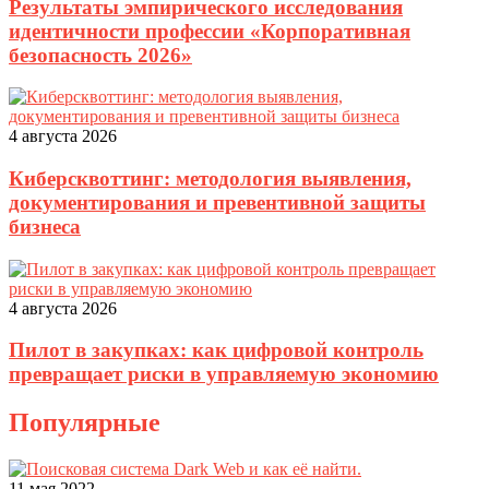
Результаты эмпирического исследования
идентичности профессии «Корпоративная
безопасность 2026»
4 августа 2026
Киберсквоттинг: методология выявления,
документирования и превентивной защиты
бизнеса
4 августа 2026
Пилот в закупках: как цифровой контроль
превращает риски в управляемую экономию
Популярные
11 мая 2022