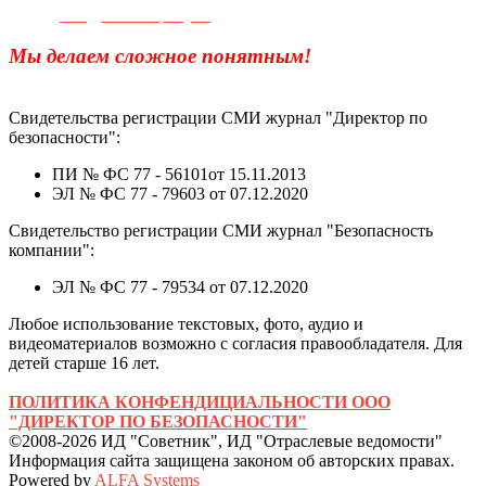
e-mail:
info@sec-company.ru
Мы делаем сложное понятным!
Свидетельства регистрации СМИ журнал "Директор по
безопасности":
ПИ № ФС 77 - 56101от 15.11.2013
ЭЛ № ФС 77 - 79603 от 07.12.2020
Свидетельство регистрации СМИ журнал "Безопасность
компании":
ЭЛ № ФС 77 - 79534 от 07.12.2020
Любое использование текстовых, фото, аудио и
видеоматериалов возможно с согласия правообладателя. Для
детей старше 16 лет.
ПОЛИТИКА КОНФЕНДИЦИАЛЬНОСТИ ООО
"ДИРЕКТОР ПО БЕЗОПАСНОСТИ"
©2008-2026 ИД "Советник", ИД "Отраслевые ведомости"
Информация сайта защищена законом об авторских правах.
Powered by
ALFA Systems