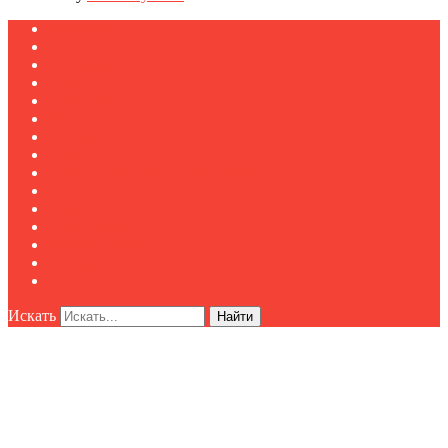
Журналы
Подписка
Полезное
Новости
Публикации
Мероприятия
Реклама
О нас
Клуб "Директор по безопасности"
Контакты
Новости
Публикации
Мероприятия
Реклама
О нас
Искать
Найти