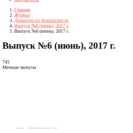
Главная
Журнал
Директор по безопасности
Выпуск №6 (июнь), 2017 г.
Выпуск №6 (июнь), 2017 г.
Выпуск №6 (июнь), 2017 г.
745
Меньше минуты
Телефон для связи:
+7(499)
404-21-71
e-mail:
info@sec-company.ru