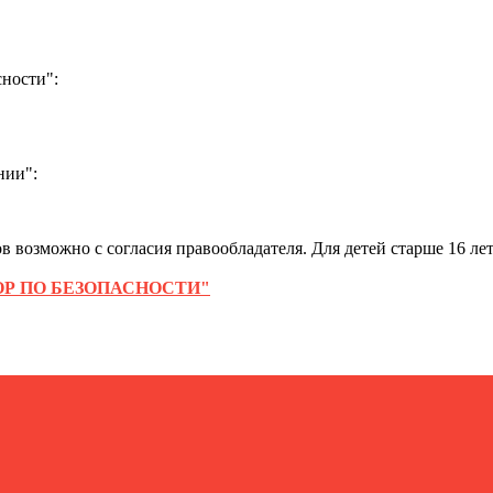
ности":
нии":
 возможно с согласия правообладателя. Для детей старше 16 лет
Р ПО БЕЗОПАСНОСТИ"