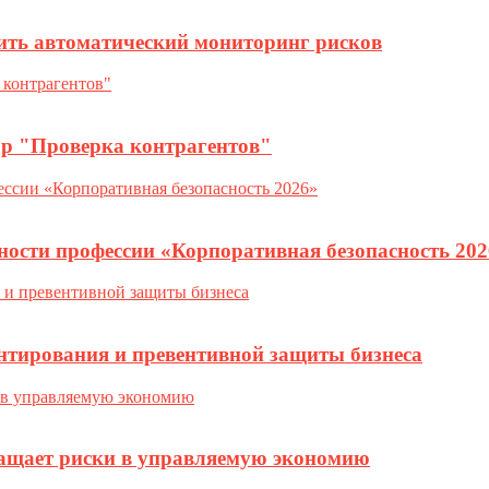
ить автоматический мониторинг рисков
ор "Проверка контрагентов"
ности профессии «Корпоративная безопасность 202
нтирования и превентивной защиты бизнеса
ращает риски в управляемую экономию