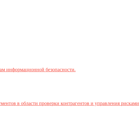
ктам информационной безопасности.
ментов в области проверки контрагентов и управления рисками