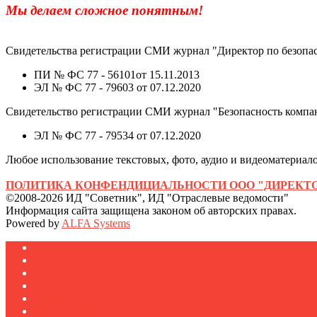
Мы делаем сложное понятным!
Свидетельства регистрации СМИ журнал "Директор по безопас
ПИ № ФС 77 - 56101от 15.11.2013
ЭЛ № ФС 77 - 79603 от 07.12.2020
Свидетельство регистрации СМИ журнал "Безопасность компа
ЭЛ № ФС 77 - 79534 от 07.12.2020
Любое использование текстовых, фото, аудио и видеоматериалов
ПОЛИТИКА КОНФЕНДИЦИАЛЬНОСТИ ООО "ДИРЕКТО
©2008-2026 ИД "Советник", ИД "Отраслевые ведомости"
Информация сайта защищена законом об авторских правах.
Powered by
ALFA Systems
Журналы
Подписка
Полезное
Новости
Публикации
Мероприятия