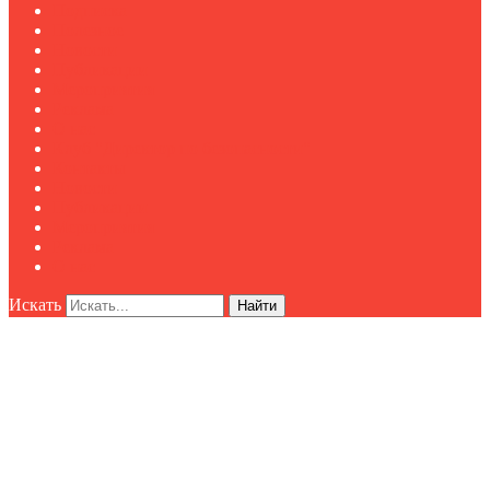
Подписка
Полезное
Новости
Публикации
Мероприятия
Реклама
О нас
Клуб "Директор по безопасности"
Контакты
Новости
Публикации
Мероприятия
Реклама
О нас
Искать
Найти