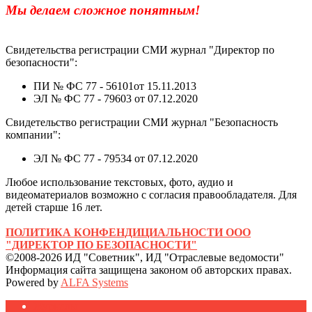
Мы делаем сложное понятным!
Свидетельства регистрации СМИ журнал "Директор по
безопасности":
ПИ № ФС 77 - 56101от 15.11.2013
ЭЛ № ФС 77 - 79603 от 07.12.2020
Свидетельство регистрации СМИ журнал "Безопасность
компании":
ЭЛ № ФС 77 - 79534 от 07.12.2020
Любое использование текстовых, фото, аудио и
видеоматериалов возможно с согласия правообладателя. Для
детей старше 16 лет.
ПОЛИТИКА КОНФЕНДИЦИАЛЬНОСТИ ООО
"ДИРЕКТОР ПО БЕЗОПАСНОСТИ"
©2008-2026 ИД "Советник", ИД "Отраслевые ведомости"
Информация сайта защищена законом об авторских правах.
Powered by
ALFA Systems
Журналы