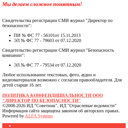
Мы делаем сложное понятным!
Свидетельства регистрации СМИ журнал "Директор по
безопасности":
ПИ № ФС 77 - 56101от 15.11.2013
ЭЛ № ФС 77 - 79603 от 07.12.2020
Свидетельство регистрации СМИ журнал "Безопасность
компании":
ЭЛ № ФС 77 - 79534 от 07.12.2020
Любое использование текстовых, фото, аудио и
видеоматериалов возможно с согласия правообладателя. Для
детей старше 16 лет.
ПОЛИТИКА КОНФЕНДИЦИАЛЬНОСТИ ООО
"ДИРЕКТОР ПО БЕЗОПАСНОСТИ"
©2008-2026 ИД "Советник", ИД "Отраслевые ведомости"
Информация сайта защищена законом об авторских правах.
Powered by
ALFA Systems
Журналы