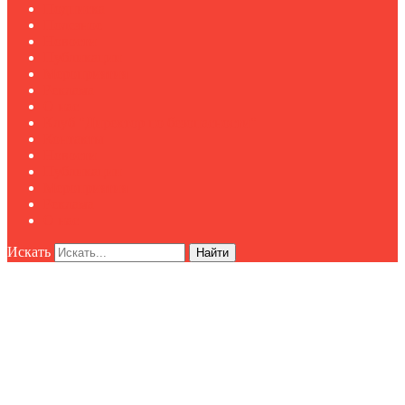
Подписка
Полезное
Новости
Публикации
Мероприятия
Реклама
О нас
Клуб "Директор по безопасности"
Контакты
Новости
Публикации
Мероприятия
Реклама
О нас
Искать
Найти