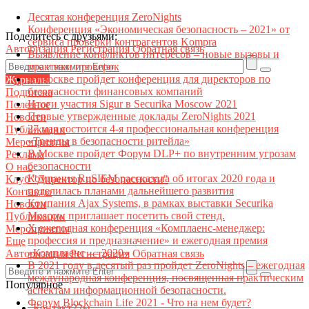
Десятая конференция ZeroNights
Конференция «Экономическая безопасность – 2021» от
Поделитесь с друзьями:
сервиса проверки контрагентов Kompra
Авторизация
Регистрация
Обратная связь
Выявление конфликтов интересов – новые вызовы и
практики проверок
В Москве пройдет конференция для директоров по
Журналы
безопасности финансовых компаний
Подписка
Итоги участия Sigur в Securika Moscow 2021
Полезное
Первые утвержденные доклады ZeroNights 2021
Новости
27 мая состоится 4-я профессиональная конференция
Публикации
«Тренды в безопасности ритейла»
Мероприятия
В Москве пройдет Форум DLP+ по внутренним угрозам
Реклама
безопасности
О нас
Компания RuSIEM рассказала об итогах 2020 года и
Клуб "Директор по безопасности"
поделилась планами дальнейшего развития
Контакты
Компания Ajax Systems, в рамках выставки Securika
Новости
Moscow приглашает посетить свой стенд.
Публикации
X ежегодная конференция «Комплаенс-менеджер:
Мероприятия
профессия и предназначение» и ежегодная премия
Еще
«Комплаенс — 2020»
Авторизация
Регистрация
Обратная связь
В 2021 году в десятый раз пройдет ZeroNights – ежегодная
международная конференция, посвященная практическим
Популярное
аспектам информационной безопасности.
Форум Blockchain Life 2021 - Что на нем будет?
Контакт22ы