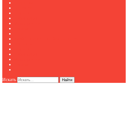
Подписка
Полезное
Новости
Публикации
Мероприятия
Реклама
О нас
Клуб "Директор по безопасности"
Контакты
Новости
Публикации
Мероприятия
Реклама
О нас
Искать
Найти