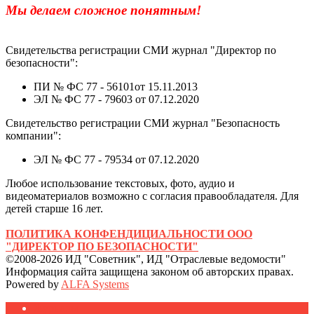
Мы делаем сложное понятным!
Свидетельства регистрации СМИ журнал "Директор по
безопасности":
ПИ № ФС 77 - 56101от 15.11.2013
ЭЛ № ФС 77 - 79603 от 07.12.2020
Свидетельство регистрации СМИ журнал "Безопасность
компании":
ЭЛ № ФС 77 - 79534 от 07.12.2020
Любое использование текстовых, фото, аудио и
видеоматериалов возможно с согласия правообладателя. Для
детей старше 16 лет.
ПОЛИТИКА КОНФЕНДИЦИАЛЬНОСТИ ООО
"ДИРЕКТОР ПО БЕЗОПАСНОСТИ"
©2008-2026 ИД "Советник", ИД "Отраслевые ведомости"
Информация сайта защищена законом об авторских правах.
Powered by
ALFA Systems
Журналы