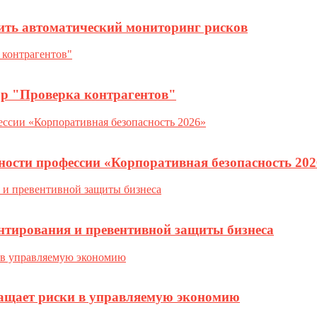
ить автоматический мониторинг рисков
ор "Проверка контрагентов"
ности профессии «Корпоративная безопасность 202
нтирования и превентивной защиты бизнеса
ращает риски в управляемую экономию