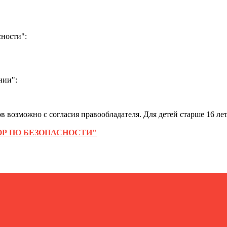
ности":
нии":
 возможно с согласия правообладателя. Для детей старше 16 лет
Р ПО БЕЗОПАСНОСТИ"