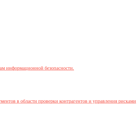
ктам информационной безопасности.
ментов в области проверки контрагентов и управления рисками