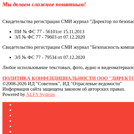
Мы делаем сложное понятным!
Свидетельства регистрации СМИ журнал "Директор по безопас
ПИ № ФС 77 - 56101от 15.11.2013
ЭЛ № ФС 77 - 79603 от 07.12.2020
Свидетельство регистрации СМИ журнал "Безопасность компа
ЭЛ № ФС 77 - 79534 от 07.12.2020
Любое использование текстовых, фото, аудио и видеоматериалов
ПОЛИТИКА КОНФЕНДИЦИАЛЬНОСТИ ООО "ДИРЕКТО
©2008-2026 ИД "Советник", ИД "Отраслевые ведомости"
Информация сайта защищена законом об авторских правах.
Powered by
ALFA Systems
Журналы
Подписка
Полезное
Новости
Публикации
Мероприятия