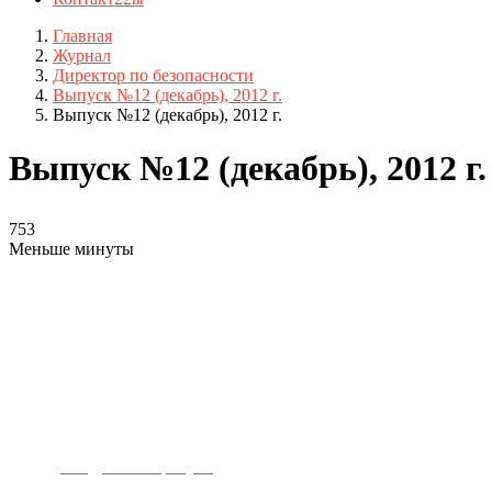
Главная
Журнал
Директор по безопасности
Выпуск №12 (декабрь), 2012 г.
Выпуск №12 (декабрь), 2012 г.
Выпуск №12 (декабрь), 2012 г.
753
Меньше минуты
Телефон для связи:
+7(499)
404-21-71
e-mail:
info@sec-company.ru