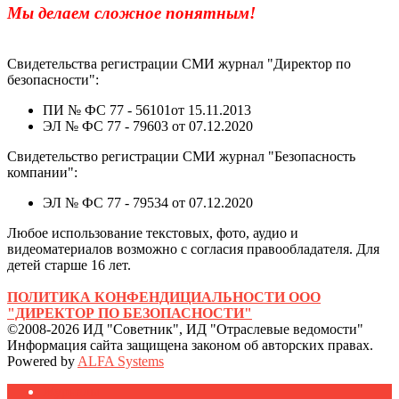
Мы делаем сложное понятным!
Свидетельства регистрации СМИ журнал "Директор по
безопасности":
ПИ № ФС 77 - 56101от 15.11.2013
ЭЛ № ФС 77 - 79603 от 07.12.2020
Свидетельство регистрации СМИ журнал "Безопасность
компании":
ЭЛ № ФС 77 - 79534 от 07.12.2020
Любое использование текстовых, фото, аудио и
видеоматериалов возможно с согласия правообладателя. Для
детей старше 16 лет.
ПОЛИТИКА КОНФЕНДИЦИАЛЬНОСТИ ООО
"ДИРЕКТОР ПО БЕЗОПАСНОСТИ"
©2008-2026 ИД "Советник", ИД "Отраслевые ведомости"
Информация сайта защищена законом об авторских правах.
Powered by
ALFA Systems
Журналы