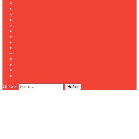
Подписка
Полезное
Новости
Публикации
Мероприятия
Реклама
О нас
Клуб "Директор по безопасности"
Контакты
Новости
Публикации
Мероприятия
Реклама
О нас
Искать
Найти