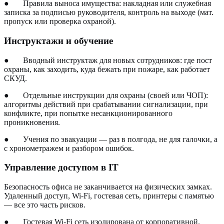
●
Правила выноса имущества: накладная или служебная
записка за подписью руководителя, контроль на выходе (мат.
пропуск или проверка охраной).
Инструктажи и обучение
●
Вводный инструктаж для новых сотрудников: где пост
охраны, как заходить, куда бежать при пожаре, как работает
СКУД.
●
Отдельные инструкции для охраны (своей или ЧОП):
алгоритмы действий при срабатывании сигнализации, при
конфликте, при попытке несанкционированного
проникновения.
●
Учения по эвакуации — раз в полгода, не для галочки, а
с хронометражем и разбором ошибок.
Управление доступом в IT
Безопасность офиса не заканчивается на физических замках.
Удаленный доступ, Wi-Fi, гостевая сеть, принтеры с памятью
— все это часть рисков.
●
Гостевая Wi-Fi сеть изолирована от корпоративной.