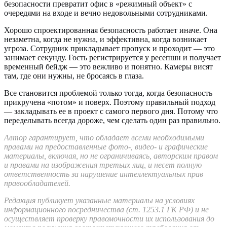
безопасности превратит офис в «режимный объект» с
очередями на входе и вечно недовольными сотрудниками.
Хорошо спроектированная безопасность работает иначе. Она
незаметна, когда не нужна, и эффективна, когда возникает
угроза. Сотрудник прикладывает пропуск и проходит — это
занимает секунду. Гость регистрируется у ресепшн и получает
временный бейдж — это вежливо и понятно. Камеры висят
там, где они нужны, не бросаясь в глаза.
Все становится проблемой только тогда, когда безопасность
прикручена «потом» и поверх. Поэтому правильный подход
— закладывать ее в проект с самого первого дня. Потому что
переделывать всегда дороже, чем сделать один раз правильно.
Автор гарантирует, что обладает всеми необходимыми
правами на предоставленные фото-, видео- и графические
материалы, включая, но не ограничиваясь, авторским правом
и правами на изображения третьих лиц, и несет полную
ответственность за нарушение интеллектуальных прав
правообладателей.
Редакция публикует указанные материалы на условиях
информационного посредничества (ст. 1253.1 ГК РФ) и не
осуществляет проверку правомочности их использования до