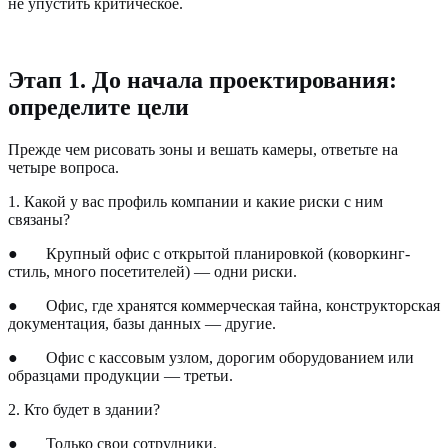
не упустить критическое.
Этап 1. До начала проектирования:
определите цели
Прежде чем рисовать зоны и вешать камеры, ответьте на
четыре вопроса.
1. Какой у вас профиль компании и какие риски с ним
связаны?
●
Крупный офис с открытой планировкой (коворкинг-
стиль, много посетителей) — одни риски.
●
Офис, где хранятся коммерческая тайна, конструкторская
документация, базы данных — другие.
●
Офис с кассовым узлом, дорогим оборудованием или
образцами продукции — третьи.
2. Кто будет в здании?
●
Только свои сотрудники.