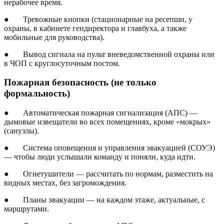
нерабочее время.
●
Тревожные кнопки (стационарные на ресепшн, у
охраны, в кабинете гендиректора и главбуха, а также
мобильные для руководства).
●
Вывод сигнала на пульт вневедомственной охраны или
в ЧОП с круглосуточным постом.
Пожарная безопасность (не только
формальность)
●
Автоматическая пожарная сигнализация (АПС) —
дымовые извещатели во всех помещениях, кроме «мокрых»
(санузлы).
●
Система оповещения и управления эвакуацией (СОУЭ)
— чтобы люди услышали команду и поняли, куда идти.
●
Огнетушители — рассчитать по нормам, разместить на
видных местах, без загромождения.
●
Планы эвакуации — на каждом этаже, актуальные, с
маршрутами.