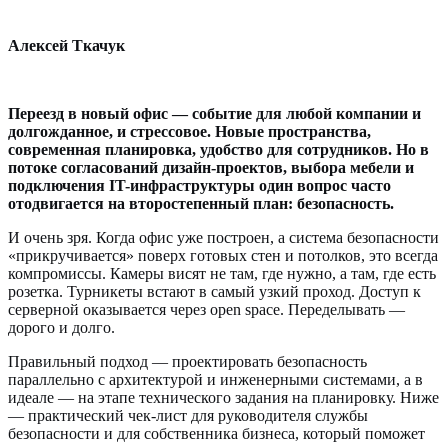
Алексей Ткачук
Переезд в новый офис — событие для любой компании и
долгожданное, и стрессовое. Новые пространства,
современная планировка, удобство для сотрудников. Но в
потоке согласований дизайн-проектов, выбора мебели и
подключения IT-инфраструктуры один вопрос часто
отодвигается на второстепенный план: безопасность.
И очень зря. Когда офис уже построен, а система безопасности
«прикручивается» поверх готовых стен и потолков, это всегда
компромиссы. Камеры висят не там, где нужно, а там, где есть
розетка. Турникеты встают в самый узкий проход. Доступ к
серверной оказывается через open space. Переделывать —
дорого и долго.
Правильный подход — проектировать безопасность
параллельно с архитектурой и инженерными системами, а в
идеале — на этапе технического задания на планировку. Ниже
— практический чек-лист для руководителя службы
безопасности и для собственника бизнеса, который поможет