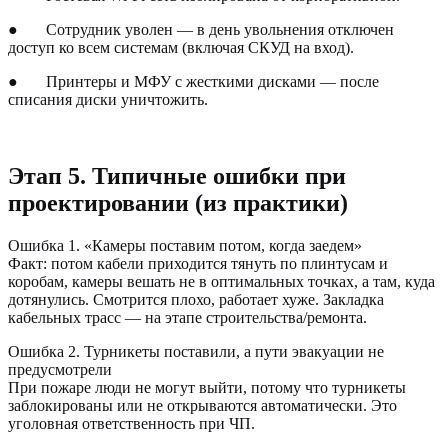
●
Сотрудник уволен — в день увольнения отключен
доступ ко всем системам (включая СКУД на вход).
●
Принтеры и МФУ с жесткими дисками — после
списания диски уничтожить.
Этап 5. Типичные ошибки при
проектировании (из практики)
Ошибка 1. «Камеры поставим потом, когда заедем»
Факт: потом кабели приходится тянуть по плинтусам и
коробам, камеры вешать не в оптимальных точках, а там, куда
дотянулись. Смотрится плохо, работает хуже. Закладка
кабельных трасс — на этапе строительства/ремонта.
Ошибка 2. Турникеты поставили, а пути эвакуации не
предусмотрели
При пожаре люди не могут выйти, потому что турникеты
заблокированы или не открываются автоматически. Это
уголовная ответственность при ЧП.