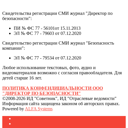
Свидетельства регистрации СМИ журнал "Директор по
безопасности":
ПИ № ФС 77 - 56101от 15.11.2013
ЭЛ № ФС 77 - 79603 от 07.12.2020
Свидетельство регистрации СМИ журнал "Безопасность
компании":
ЭЛ № ФС 77 - 79534 от 07.12.2020
Любое использование текстовых, фото, аудио и
видеоматериалов возможно с согласия правообладателя. Для
детей старше 16 лет.
ПОЛИТИКА КОНФЕНДИЦИАЛЬНОСТИ ООО
"ДИРЕКТОР ПО БЕЗОПАСНОСТИ"
©2008-2026 ИД "Советник", ИД "Отраслевые ведомости"
Информация сайта защищена законом об авторских правах.
Powered by
ALFA Systems
Журналы
Подписка