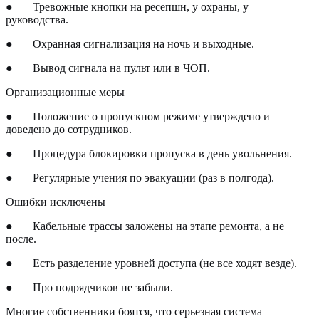
●
Тревожные кнопки на ресепшн, у охраны, у
руководства.
●
Охранная сигнализация на ночь и выходные.
●
Вывод сигнала на пульт или в ЧОП.
Организационные меры
●
Положение о пропускном режиме утверждено и
доведено до сотрудников.
●
Процедура блокировки пропуска в день увольнения.
●
Регулярные учения по эвакуации (раз в полгода).
Ошибки исключены
●
Кабельные трассы заложены на этапе ремонта, а не
после.
●
Есть разделение уровней доступа (не все ходят везде).
●
Про подрядчиков не забыли.
Многие собственники боятся, что серьезная система