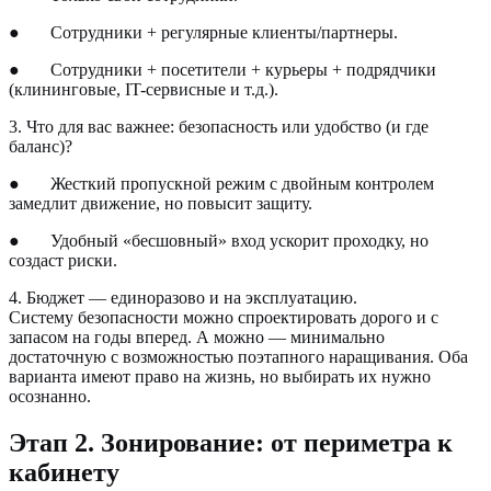
●
Сотрудники + регулярные клиенты/партнеры.
●
Сотрудники + посетители + курьеры + подрядчики
(клининговые, IT-сервисные и т.д.).
3. Что для вас важнее: безопасность или удобство (и где
баланс)?
●
Жесткий пропускной режим с двойным контролем
замедлит движение, но повысит защиту.
●
Удобный «бесшовный» вход ускорит проходку, но
создаст риски.
4. Бюджет — единоразово и на эксплуатацию.
Систему безопасности можно спроектировать дорого и с
запасом на годы вперед. А можно — минимально
достаточную с возможностью поэтапного наращивания. Оба
варианта имеют право на жизнь, но выбирать их нужно
осознанно.
Этап 2. Зонирование: от периметра к
кабинету