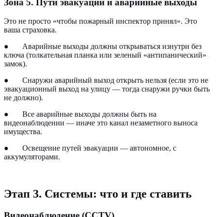
Зона 5. Пути эвакуации и аварийные выходы
Это не просто «чтобы пожарный инспектор принял». Это
ваша страховка.
●
Аварийные выходы должны открываться изнутри без
ключа (толкательная планка или зеленый «антипанический»
замок).
●
Снаружи аварийный выход открыть нельзя (если это не
эвакуационный выход на улицу — тогда снаружи ручки быть
не должно).
●
Все аварийные выходы должны быть на
видеонаблюдении — иначе это канал незаметного выноса
имущества.
●
Освещение путей эвакуации — автономное, с
аккумуляторами.
Этап 3. Системы: что и где ставить
Видеонаблюдение (CCTV)