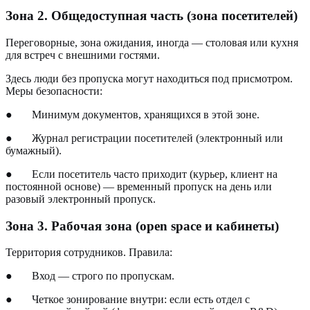
Зона 2. Общедоступная часть (зона посетителей)
Переговорные, зона ожидания, иногда — столовая или кухня
для встреч с внешними гостями.
Здесь люди без пропуска могут находиться под присмотром.
Меры безопасности:
●
Минимум документов, хранящихся в этой зоне.
●
Журнал регистрации посетителей (электронный или
бумажный).
●
Если посетитель часто приходит (курьер, клиент на
постоянной основе) — временный пропуск на день или
разовый электронный пропуск.
Зона 3. Рабочая зона (open space и кабинеты)
Территория сотрудников. Правила:
●
Вход — строго по пропускам.
●
Четкое зонирование внутри: если есть отдел с