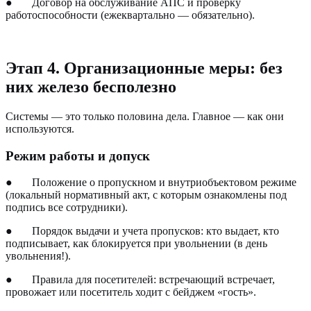
●
Договор на обслуживание АПС и проверку
работоспособности (ежеквартально — обязательно).
Этап 4. Организационные меры: без
них железо бесполезно
Системы — это только половина дела. Главное — как они
используются.
Режим работы и допуск
●
Положение о пропускном и внутриобъектовом режиме
(локальный нормативный акт, с которым ознакомлены под
подпись все сотрудники).
●
Порядок выдачи и учета пропусков: кто выдает, кто
подписывает, как блокируется при увольнении (в день
увольнения!).
●
Правила для посетителей: встречающий встречает,
провожает или посетитель ходит с бейджем «гость».