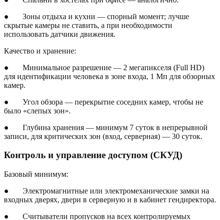
●
Зоны отдыха и кухни — спорный момент; лучше
скрытые камеры не ставить, а при необходимости
использовать датчики движения.
Качество и хранение:
●
Минимальное разрешение — 2 мегапикселя (Full HD)
для идентификации человека в зоне входа, 1 Мп для обзорных
камер.
●
Угол обзора — перекрытие соседних камер, чтобы не
было «слепых зон».
●
Глубина хранения — минимум 7 суток в непрерывной
записи, для критических зон (вход, серверная) — 30 суток.
Контроль и управление доступом (СКУД)
Базовый минимум:
●
Электромагнитные или электромеханические замки на
входных дверях, двери в серверную и в кабинет гендиректора.
●
Считыватели пропусков на всех контролируемых