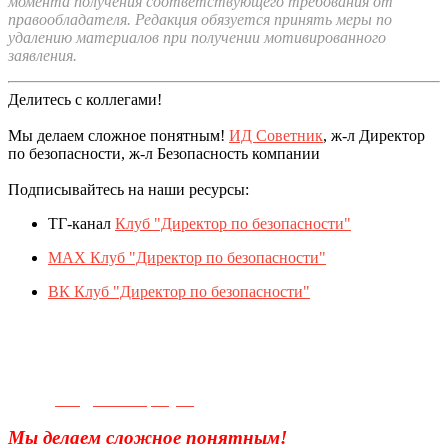
момента получения соответствующего требования от
правообладателя. Редакция обязуется принять меры по
удалению материалов при получении мотивированного
заявления.
Делитесь с коллегами!
Мы делаем сложное понятным!
ИД Советник
, ж-л Директор
по безопасности, ж-л Безопасность компании
Подписывайтесь на наши ресурсы:
ТГ-канал
Клуб "Директор по безопасности"
MAX Клуб "Директор по безопасности"
ВК Клуб "Директор по безопасности"
Телефон для связи:
+7(499)
404-21-71
e-mail:
info@sec-company.ru
Мы делаем сложное понятным!