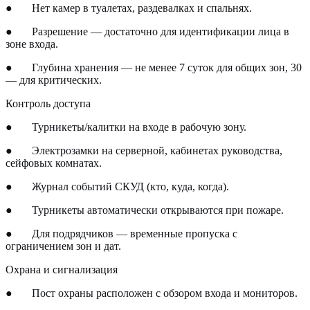
●
Нет камер в туалетах, раздевалках и спальнях.
●
Разрешение — достаточно для идентификации лица в
зоне входа.
●
Глубина хранения — не менее 7 суток для общих зон, 30
— для критических.
Контроль доступа
●
Турникеты/калитки на входе в рабочую зону.
●
Электрозамки на серверной, кабинетах руководства,
сейфовых комнатах.
●
Журнал событий СКУД (кто, куда, когда).
●
Турникеты автоматически открываются при пожаре.
●
Для подрядчиков — временные пропуска с
ограничением зон и дат.
Охрана и сигнализация
●
Пост охраны расположен с обзором входа и мониторов.