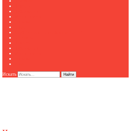
Полезное
Новости
Публикации
Мероприятия
Реклама
О нас
Клуб "Директор по безопасности"
Контакты
Новости
Публикации
Мероприятия
Реклама
О нас
Искать
Найти