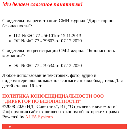
Мы делаем сложное понятным!
Свидетельства регистрации СМИ журнал "Директор по
безопасности":
ПИ № ФС 77 - 56101от 15.11.2013
ЭЛ № ФС 77 - 79603 от 07.12.2020
Свидетельство регистрации СМИ журнал "Безопасность
компании":
ЭЛ № ФС 77 - 79534 от 07.12.2020
Любое использование текстовых, фото, аудио и
видеоматериалов возможно с согласия правообладателя. Для
детей старше 16 лет.
ПОЛИТИКА КОНФЕНДИЦИАЛЬНОСТИ ООО
"ДИРЕКТОР ПО БЕЗОПАСНОСТИ"
©2008-2026 ИД "Советник", ИД "Отраслевые ведомости"
Информация сайта защищена законом об авторских правах.
Powered by
ALFA Systems
Журналы