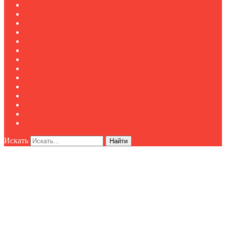
Подписка
Полезное
Новости
Публикации
Мероприятия
Реклама
О нас
Клуб "Директор по безопасности"
Контакты
Новости
Публикации
Мероприятия
Реклама
О нас
Искать
Найти