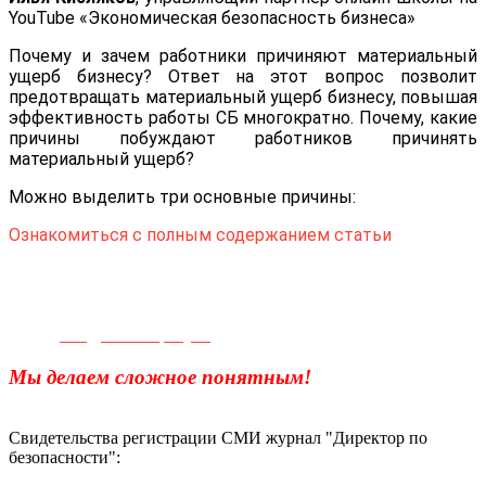
YouTube «Экономическая безопасность бизнеса»
Почему и зачем работники причиняют материальный
ущерб бизнесу? Ответ на этот вопрос позволит
предотвращать материальный ущерб бизнесу, повышая
эффективность работы СБ многократно. Почему, какие
причины побуждают работников причинять
материальный ущерб?
Можно выделить три основные причины:
Ознакомиться с полным содержанием статьи
Телефон для связи:
+7(499)
404-21-71
e-mail:
info@sec-company.ru
Мы делаем сложное понятным!
Свидетельства регистрации СМИ журнал "Директор по
безопасности":