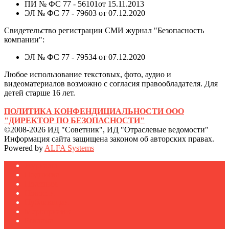
ПИ № ФС 77 - 56101от 15.11.2013
ЭЛ № ФС 77 - 79603 от 07.12.2020
Свидетельство регистрации СМИ журнал "Безопасность
компании":
ЭЛ № ФС 77 - 79534 от 07.12.2020
Любое использование текстовых, фото, аудио и
видеоматериалов возможно с согласия правообладателя. Для
детей старше 16 лет.
ПОЛИТИКА КОНФЕНДИЦИАЛЬНОСТИ ООО
"ДИРЕКТОР ПО БЕЗОПАСНОСТИ"
©2008-2026 ИД "Советник", ИД "Отраслевые ведомости"
Информация сайта защищена законом об авторских правах.
Powered by
ALFA Systems
Журналы
Подписка
Полезное
Новости
Публикации
Мероприятия
Реклама