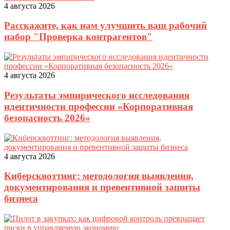
4 августа 2026
Расскажите, как нам улучшить ваш рабочий
набор "Проверка контрагентов"
4 августа 2026
Результаты эмпирического исследования
идентичности профессии «Корпоративная
безопасность 2026»
4 августа 2026
Киберсквоттинг: методология выявления,
документирования и превентивной защиты
бизнеса