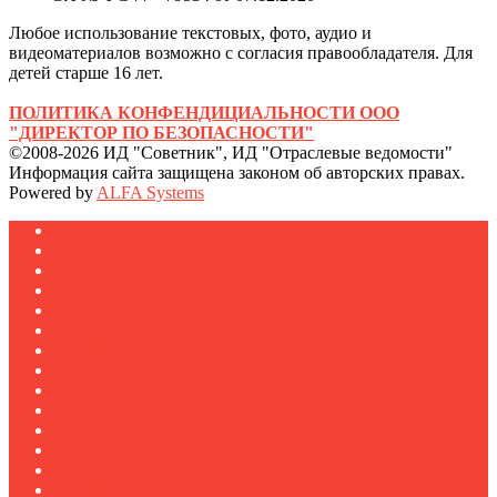
Любое использование текстовых, фото, аудио и
видеоматериалов возможно с согласия правообладателя. Для
детей старше 16 лет.
ПОЛИТИКА КОНФЕНДИЦИАЛЬНОСТИ ООО
"ДИРЕКТОР ПО БЕЗОПАСНОСТИ"
©2008-2026 ИД "Советник", ИД "Отраслевые ведомости"
Информация сайта защищена законом об авторских правах.
Powered by
ALFA Systems
Журналы
Подписка
Полезное
Новости
Публикации
Мероприятия
Реклама
О нас
Клуб "Директор по безопасности"
Контакты
Новости
Публикации
Мероприятия
Реклама