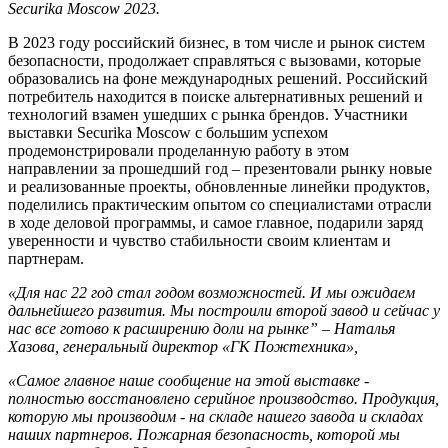
Securika
Moscow
2023.
В 2023 году российский бизнес, в том числе и рынок систем
безопасности, продолжает справляться с вызовами, которые
образовались на фоне международных решений. Российский
потребитель находится в поиске альтернативных решений и
технологий взамен ушедших с рынка брендов. Участники
выставки Securika Moscow с большим успехом
продемонстрировали проделанную работу в этом
направлении за прошедший год – презентовали рынку новые
и реализованные проекты, обновленные линейки продуктов,
поделились практическим опытом со специалистами отрасли
в ходе деловой программы, и самое главное, подарили заряд
уверенности и чувство стабильности своим клиентам и
партнерам.
«Для нас 22 год стал годом возможностей. И мы ожидаем
дальнейшего развития. Мы построили второй завод и сейчас у
нас все готово к расширению доли на рынке” – Наталья
Хазова, генеральный директор «ГК Пожтехника»,
«Самое главное наше сообщение на этой выставке -
полностью восстановлено серийное производство. Продукция,
которую мы производим - на складе нашего завода и складах
наших партнеров. Пожарная безопасность, которой мы