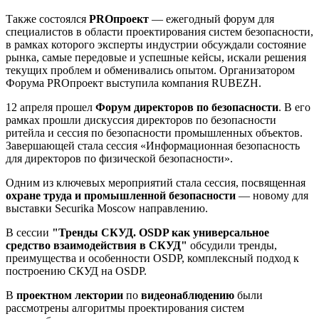
Также состоялся
PROпроект
— ежегодный форум для
специалистов в области проектирования систем безопасности,
в рамках которого эксперты индустрии обсуждали состояние
рынка, самые передовые и успешные кейсы, искали решения
текущих проблем и обменивались опытом. Организатором
Форума PROпроект выступила компания RUBEZH.
12 апреля прошел
Форум директоров по безопасности
. В его
рамках прошли дискуссия директоров по безопасности
ритейла и сессия по безопасности промышленных объектов.
Завершающей стала сессия «Информационная безопасность
для директоров по физической безопасности».
Одним из ключевых мероприятий стала сессия, посвященная
охране труда и промышленной безопасности
— новому для
выставки Securika Moscow направлению.
В сессии
"Тренды СКУД. OSDP как универсальное
средство взаимодействия в СКУД"
обсудили тренды,
преимущества и особенности OSDP, комплексный подход к
построению СКУД на OSDP.
В
проектном лектории
по
видеонаблюдению
были
рассмотрены алгоритмы проектирования систем