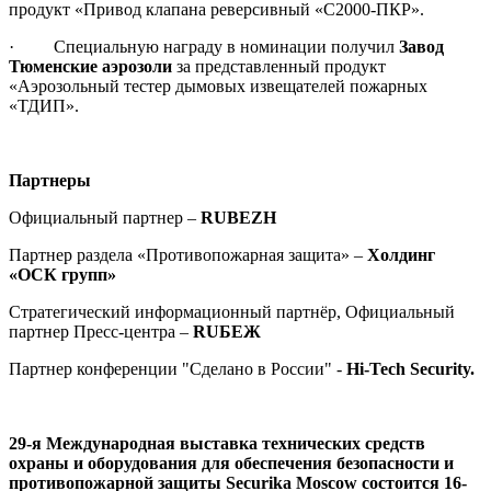
продукт «Привод клапана реверсивный «С2000-ПКР».
· Специальную награду в номинации получил
Завод
Тюменские аэрозоли
за представленный продукт
«Аэрозольный тестер дымовых извещателей пожарных
«ТДИП».
Партнеры
Официальный партнер –
RUBEZH
Партнер раздела «Противопожарная защита» –
Холдинг
«ОСК групп»
Cтратегический информационный партнёр, Официальный
партнер Пресс-центра –
RU
БЕЖ
Партнер конференции "Сделано в России" -
Hi-Tech Security.
29-я Международная выставка технических средств
охраны и оборудования для обеспечения безопасности и
противопожарной защиты Securika Moscow состоится 16-