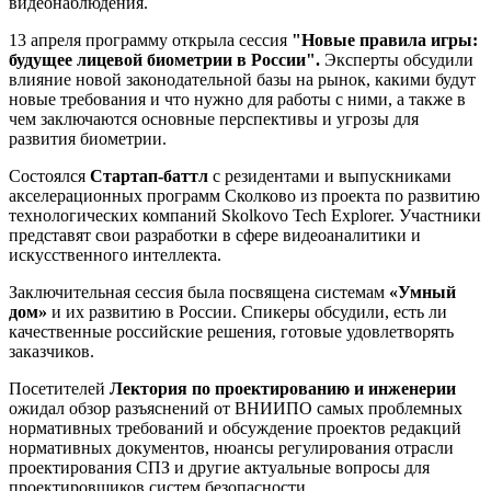
видеонаблюдения.
13 апреля программу открыла сессия
"Новые правила игры:
будущее лицевой биометрии в России".
Эксперты обсудили
влияние новой законодательной базы на рынок, какими будут
новые требования и что нужно для работы с ними, а также в
чем заключаются основные перспективы и угрозы для
развития биометрии.
Состоялся
Стартап-баттл
с резидентами и выпускниками
акселерационных программ Сколково из проекта по развитию
технологических компаний Skolkovo Tech Explorer. Участники
представят свои разработки в сфере видеоаналитики и
искусственного интеллекта.
Заключительная сессия была посвящена системам
«Умный
дом»
и их развитию в России. Спикеры обсудили, есть ли
качественные российские решения, готовые удовлетворять
заказчиков.
Посетителей
Лектория по проектированию и инженерии
ожидал обзор разъяснений от ВНИИПО самых проблемных
нормативных требований и обсуждение проектов редакций
нормативных документов, нюансы регулирования отрасли
проектирования СПЗ и другие актуальные вопросы для
проектировщиков систем безопасности.