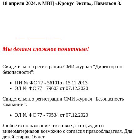
18 апреля 2024, в МВЦ «Крокус Экспо», Павильон 3.
Телефон для связи:
+7(499)
404-21-71
e-mail:
info@sec-company.ru
Мы делаем сложное понятным!
Свидетельства регистрации СМИ журнал "Директор по
безопасности":
ПИ № ФС 77 - 56101от 15.11.2013
ЭЛ № ФС 77 - 79603 от 07.12.2020
Свидетельство регистрации СМИ журнал "Безопасность
компании":
ЭЛ № ФС 77 - 79534 от 07.12.2020
Любое использование текстовых, фото, аудио и
видеоматериалов возможно с согласия правообладателя. Для
детей старше 16 лет.