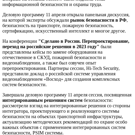
информационной безопасности и охраны труда.
Деловую программу 11 апреля открыла панельная дискуссия,
на которой эксперты обсуждали
рынок безопасности в РФ
,
безопасность на транспорте, пожарную безопасность,
сертификацию, искусственный интеллект и многое другое.
На конференции
"Сделано в России. Перепроектирование,
переход на российские решения в 2023 году"
были
представлены кейсы по замене оборудования на
отечественное в СКУД, пожарной безопасности и
видеонаблюдении, а также был озвучен опыт
перепроектирования. Партнеры сессии, Hi-Tech Security,
представили доклад о российской системе управления
видеонаблюдением «Восход» для создания комплексных
систем безопасности.
Завершала деловую программу 11 апреля сессия, посвященная
интегрированным решениям систем
безопасности:
рассмотрели взгляд на интегрированные решения со стороны
интегратора, проектирующего и реализующего системы
безопасности на объектах транспортной инфраструктуры,
актуализацию методических рекомендаций по охране особо
важных объектов с применением интегрированных систем
безопасности, PSIM системы.