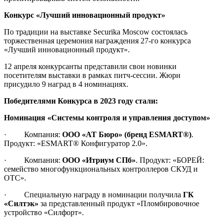
Конкурс «Лучший инновационный продукт»
По традиции на выставке Securika Moscow состоялась
торжественная церемония награждения 27-го конкурса
«Лучший инновационный продукт».
12 апреля конкурсанты представили свои новинки
посетителям выставки в рамках питч-сессии. Жюри
присудило 9 наград в 4 номинациях.
Победителями Конкурса в 2023 году стали:
Номинация «Системы контроля и управления доступом»
· Компания:
ООО «АТ Бюро» (бренд ESMART®)
.
Продукт: «ESMART® Конфигуратор 2.0».
· Компания:
ООО «Итриум СПб»
. Продукт: «БОРЕЙ:
семейство многофункциональных контроллеров СКУД и
ОТС».
· Специальную награду в номинации получила
ГК
«Силтэк»
за представленный продукт «Пломбировочное
устройство «Силфорт».