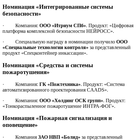
Номинация «Интегрированные системы
безопасности»
· Компания:
ООО «Итриум СПб»
. Продукт: «Цифровая
платформа комплексной безопасности НЕЙРОСС».
· Специальную награду в номинации получило
ООО
«Специальные технологии контроля»
за представленный
продукт «Спецконтейнер инкассации».
Номинация «Средства и системы
пожаротушения»
· Компания:
ГК «Пожтехника»
. Продукт: «Система
автоматизированного проектирования CAADS».
· Компания:
ООО «Холдинг ОСК групп»
. Продукт:
«Тонкораспыленное пожаротушение ИНТРА-ФОГ».
Номинация «Пожарная сигнализация и
оповещение»
· Компания
ЗАО НВП «Болид»
за представленный