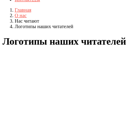
Главная
О нас
Нас читают
Логотипы наших читателей
Логотипы наших читателей