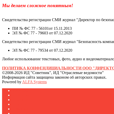
Мы делаем сложное понятным!
Свидетельства регистрации СМИ журнал "Директор по безопас
ПИ № ФС 77 - 56101от 15.11.2013
ЭЛ № ФС 77 - 79603 от 07.12.2020
Свидетельство регистрации СМИ журнал "Безопасность компа
ЭЛ № ФС 77 - 79534 от 07.12.2020
Любое использование текстовых, фото, аудио и видеоматериалов
ПОЛИТИКА КОНФЕНДИЦИАЛЬНОСТИ ООО "ДИРЕКТО
©2008-2026 ИД "Советник", ИД "Отраслевые ведомости"
Информация сайта защищена законом об авторских правах.
Powered by
ALFA Systems
Журналы
Подписка
Полезное
Новости
Публикации
Мероприятия