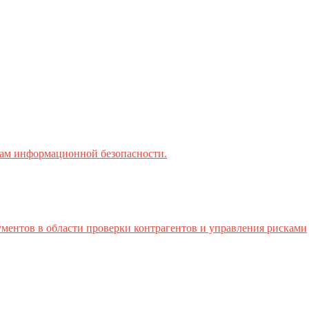
ктам информационной безопасности.
ментов в области проверки контрагентов и управления рисками