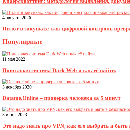
Киберсквоттинг: методология выявления, докуме
4 августа 2026
Пилот в закупках: как цифровой контроль прев
Популярные
11 мая 2022
Поисковая система Dark Web и как её найти.
3 декабря 2020
Datame.Online – проверка человека за 5 минут
8 июня 2023
Это надо знать про VPN, как его выбрать и быть 