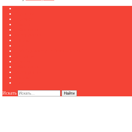
Журналы
Подписка
Полезное
Новости
Публикации
Мероприятия
Реклама
О нас
Клуб "Директор по безопасности"
Контакты
Новости
Публикации
Мероприятия
Реклама
О нас
Искать
Найти