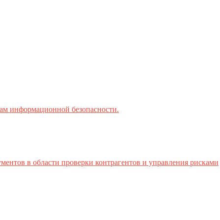
ктам информационной безопасности.
ментов в области проверки контрагентов и управления рисками