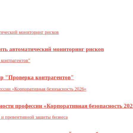
ить автоматический мониторинг рисков
ор "Проверка контрагентов"
ности профессии «Корпоративная безопасность 202