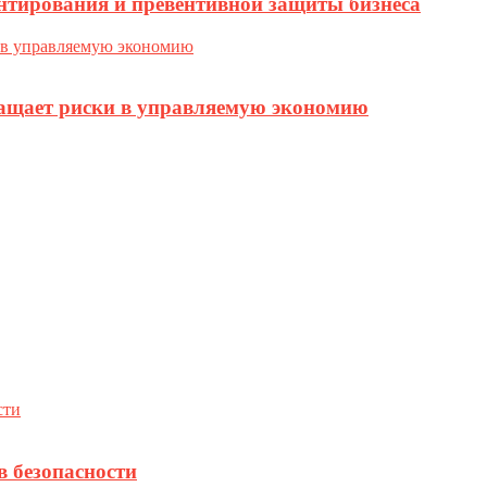
нтирования и превентивной защиты бизнеса
ращает риски в управляемую экономию
в безопасности