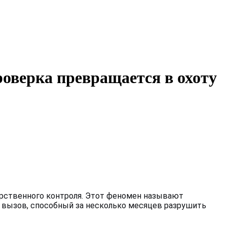
ерка превращается в охоту
ударственного контроля. Этот феномен называют
й вызов, способный за несколько месяцев разрушить