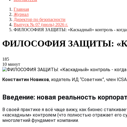
Главная
Журнал
Директор по безопасности
Выпуск № 07 (июль) 2026 г.
ФИЛОСОФИЯ ЗАЩИТЫ: «Каскадный» контроль - когда пр
ФИЛОСОФИЯ ЗАЩИТЫ: «Каскад
185
10 минут
Константин Новиков
, издатель ИД “Советник”, член ICSA
Введение: новая реальность корпора
В своей практике я всё чаще вижу, как бизнес сталкива
«каскадным» контролем (что полностью отражает его су
многолетний фундамент компании.