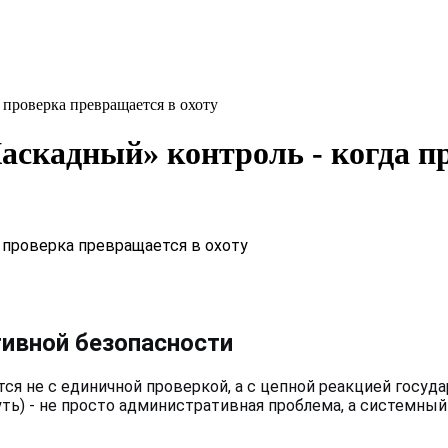
оверка превращается в охоту
ный» контроль - когда пров
тивной безопасности
ется не с единичной проверкой, а с цепной реакцией гос
ть) - не просто административная проблема, а системны